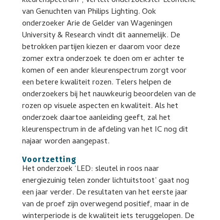
kleurenspectrum”, vertelt onderzoekster Leontiene
van Genuchten van Philips Lighting. Ook
onderzoeker Arie de Gelder van Wageningen
University & Research vindt dit aannemelijk. De
betrokken partijen kiezen er daarom voor deze
zomer extra onderzoek te doen om er achter te
komen of een ander kleurenspectrum zorgt voor
een betere kwaliteit rozen. Telers helpen de
onderzoekers bij het nauwkeurig beoordelen van de
rozen op visuele aspecten en kwaliteit. Als het
onderzoek daartoe aanleiding geeft, zal het
kleurenspectrum in de afdeling van het IC nog dit
najaar worden aangepast.
Voortzetting
Het onderzoek ‘LED: sleutel in roos naar
energiezuinig telen zonder lichtuitstoot’ gaat nog
een jaar verder. De resultaten van het eerste jaar
van de proef zijn overwegend positief, maar in de
winterperiode is de kwaliteit iets teruggelopen. De