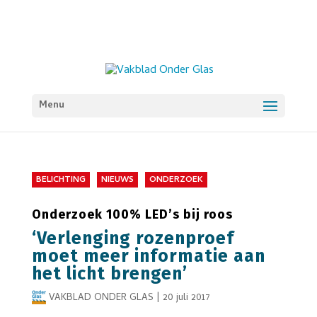
Menu
BELICHTING
NIEUWS
ONDERZOEK
Onderzoek 100% LED’s bij roos
‘Verlenging rozenproef
moet meer informatie aan
het licht brengen’
VAKBLAD ONDER GLAS
|
20 juli 2017