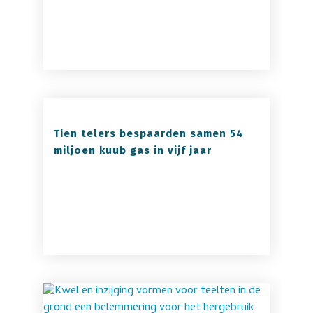
Tien telers bespaarden samen 54
miljoen kuub gas in vijf jaar