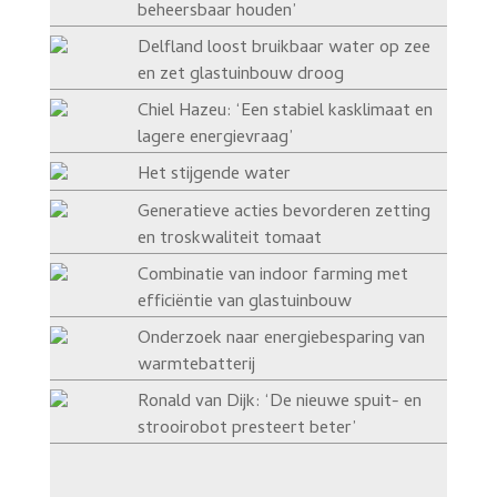
beheersbaar houden’
Delfland loost bruikbaar water op zee
en zet glastuinbouw droog
Chiel Hazeu: ‘Een stabiel kasklimaat en
lagere energievraag’
Het stijgende water
Generatieve acties bevorderen zetting
en troskwaliteit tomaat
Combinatie van indoor farming met
efficiëntie van glastuinbouw
Onderzoek naar energiebesparing van
warmtebatterij
Ronald van Dijk: ‘De nieuwe spuit- en
strooirobot presteert beter’