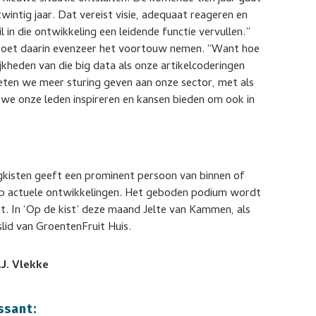
wintig jaar. Dat vereist visie, adequaat reageren en
 in die ontwikkeling een leidende functie vervullen.”
 moet daarin evenzeer het voortouw nemen. “Want hoe
kheden van die big data als onze artikelcoderingen
eten we meer sturing geven aan onze sector, met als
 we onze leden inspireren en kansen bieden om ook in
ngkisten geeft een prominent persoon van binnen of
e op actuele ontwikkelingen. Het geboden podium wordt
t. In ‘Op de kist’ deze maand Jelte van Kammen, als
slid van GroentenFruit Huis.
.J. Vlekke
ssant: