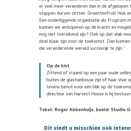
er veel meer veranderen dan in de afgelopen t
stappen durven zetten. GroentenFruit Huis wil
Een onderliggende organisatie als Frugicom
kunnen we anticiperen op de kracht en mogelij
nog niet toereikend zijn? Ook op dat vlak mo
doel klaar zijn voor de toekomst. Dan kunnen
die veranderende wereld succesrijk te zijn.”
Op de kist
Zittend of staand op een paar oude veili
buiten de glastuinbouw zijn of haar visi
tevens benut voor een blik op de toekoms
directeur van Harvest House is hij bestuur
Tekst: Roger Abbenhuijs, beeld: Studio G
Dit vindt u misschien ook intere