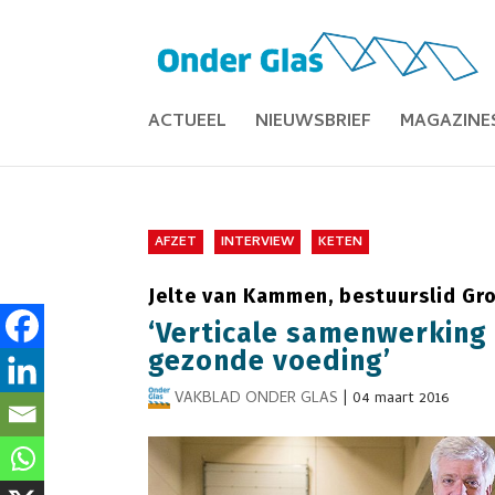
ACTUEEL
NIEUWSBRIEF
MAGAZINE
AFZET
INTERVIEW
KETEN
Jelte van Kammen, bestuurslid Gro
‘Verticale samenwerking 
gezonde voeding’
VAKBLAD ONDER GLAS
|
04 maart 2016