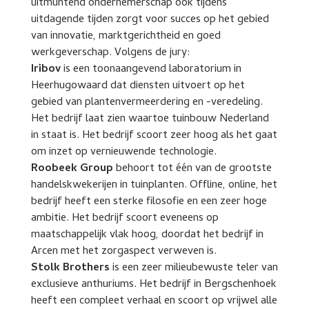
uitmuntend ondernemerschap ook tijdens
uitdagende tijden zorgt voor succes op het gebied
van innovatie, marktgerichtheid en goed
werkgeverschap. Volgens de jury:
Iribov
is een toonaangevend laboratorium in
Heerhugowaard dat diensten uitvoert op het
gebied van plantenvermeerdering en -veredeling.
Het bedrijf laat zien waartoe tuinbouw Nederland
in staat is. Het bedrijf scoort zeer hoog als het gaat
om inzet op vernieuwende technologie.
Roobeek Group
behoort tot één van de grootste
handelskwekerijen in tuinplanten. Offline, online, het
bedrijf heeft een sterke filosofie en een zeer hoge
ambitie. Het bedrijf scoort eveneens op
maatschappelijk vlak hoog, doordat het bedrijf in
Arcen met het zorgaspect verweven is.
Stolk Brothers
is een zeer milieubewuste teler van
exclusieve anthuriums. Het bedrijf in Bergschenhoek
heeft een compleet verhaal en scoort op vrijwel alle