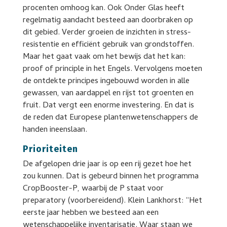
procenten omhoog kan. Ook Onder Glas heeft
regelmatig aandacht besteed aan doorbraken op
dit gebied. Verder groeien de inzichten in stress-
resistentie en efficiënt gebruik van grondstoffen.
Maar het gaat vaak om het bewijs dat het kan:
proof of principle in het Engels. Vervolgens moeten
de ontdekte principes ingebouwd worden in alle
gewassen, van aardappel en rijst tot groenten en
fruit. Dat vergt een enorme investering. En dat is
de reden dat Europese plantenwetenschappers de
handen ineenslaan.
Prioriteiten
De afgelopen drie jaar is op een rij gezet hoe het
zou kunnen. Dat is gebeurd binnen het programma
CropBooster-P, waarbij de P staat voor
preparatory (voorbereidend). Klein Lankhorst: “Het
eerste jaar hebben we besteed aan een
wetenschappelijke inventarisatie. Waar staan we