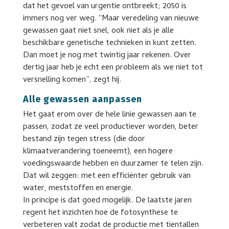
dat het gevoel van urgentie ontbreekt; 2050 is
immers nog ver weg. “Maar veredeling van nieuwe
gewassen gaat niet snel, ook niet als je alle
beschikbare genetische technieken in kunt zetten.
Dan moet je nog met twintig jaar rekenen. Over
dertig jaar heb je echt een probleem als we niet tot
versnelling komen”, zegt hij.
Alle gewassen aanpassen
Het gaat erom over de hele linie gewassen aan te
passen, zodat ze veel productiever worden, beter
bestand zijn tegen stress (die door
klimaatverandering toeneemt), een hogere
voedingswaarde hebben en duurzamer te telen zijn.
Dat wil zeggen: met een efficiënter gebruik van
water, meststoffen en energie.
In principe is dat goed mogelijk. De laatste jaren
regent het inzichten hoe de fotosynthese te
verbeteren valt zodat de productie met tientallen