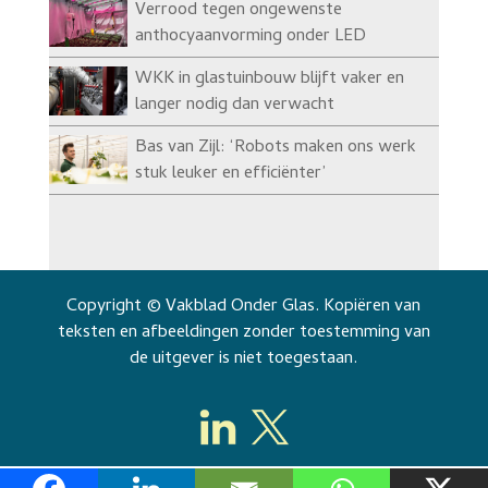
Verrood tegen ongewenste
anthocyaanvorming onder LED
WKK in glastuinbouw blijft vaker en
langer nodig dan verwacht
Bas van Zijl: ‘Robots maken ons werk
stuk leuker en efficiënter’
Copyright © Vakblad Onder Glas. Kopiëren van
teksten en afbeeldingen zonder toestemming van
de uitgever is niet toegestaan.