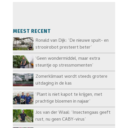
MEEST RECENT
Ronald van Dijk: ‘De nieuwe spuit- en
strooirobot presteert beter’
‘Geen wondermiddel, maar extra
steuntje op stressmomenten’
Zomerklimaat wordt steeds grotere
uitdaging in de kas
‘Plant is niet kapot te krijgen, met
prachtige bloemen in najaar’
Jos van der Waal: ‘Insectengaas geeft
rust, nu geen CABY-virus’