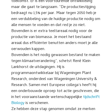
toekomst. Er is een voortdurende ontwikkeling
maar die gaat te langzaam. “De productiestijging
bedraagt nu 1,5% per jaar. Maar tegen 2050 heb je
een verdubbeling van de huidige productie nodig om
alle mensen te voeden en dat red je zo niet.
Bovendien is er extra teeltareaal nodig voor de
productie van biomassa. Je moet het bestaand
areaal dus efficiënter benutten anders moet je alle
oerwouden kappen.
Bovendien is het nodig gewassen bestand te maken
tegen klimaatverandering”, schetst René Klein
Lankhorst de uitdagingen. Hij is
programmaontwikkelaar bij Wageningen Plant
Research, onderdeel van Wageningen University &
Research. Samen met Europese collega’s heeft hij
een onderbouwde oproep tot actie geschreven, die
in het vooraanstaande wetenschappelijke
tijdschrift
Biology
is verschenen.
Ze hebben deze stap genomen omdat ze merken