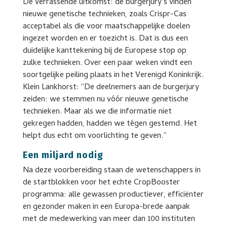
De verrassende uitkomst: de burgerjury’s vinden
nieuwe genetische technieken, zoals Crispr-Cas
acceptabel als die voor maatschappelijke doelen
ingezet worden en er toezicht is. Dat is dus een
duidelijke kanttekening bij de Europese stop op
zulke technieken. Over een paar weken vindt een
soortgelijke peiling plaats in het Verenigd Koninkrijk.
Klein Lankhorst: “De deelnemers aan de burgerjury
zeiden: we stemmen nu vóór nieuwe genetische
technieken. Maar als we die informatie niet
gekregen hadden, hadden we tégen gestemd. Het
helpt dus echt om voorlichting te geven.”
Een miljard nodig
Na deze voorbereiding staan de wetenschappers in
de startblokken voor het echte CropBooster
programma: alle gewassen productiever, efficiënter
en gezonder maken in een Europa-brede aanpak
met de medewerking van meer dan 100 instituten