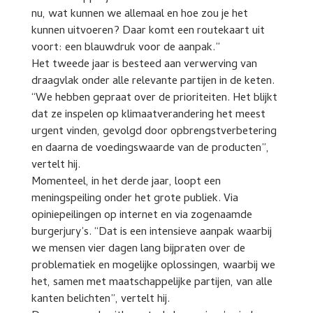
nu, wat kunnen we allemaal en hoe zou je het
kunnen uitvoeren? Daar komt een routekaart uit
voort: een blauwdruk voor de aanpak.”
Het tweede jaar is besteed aan verwerving van
draagvlak onder alle relevante partijen in de keten.
“We hebben gepraat over de prioriteiten. Het blijkt
dat ze inspelen op klimaatverandering het meest
urgent vinden, gevolgd door opbrengstverbetering
en daarna de voedingswaarde van de producten”,
vertelt hij.
Momenteel, in het derde jaar, loopt een
meningspeiling onder het grote publiek. Via
opiniepeilingen op internet en via zogenaamde
burgerjury’s. “Dat is een intensieve aanpak waarbij
we mensen vier dagen lang bijpraten over de
problematiek en mogelijke oplossingen, waarbij we
het, samen met maatschappelijke partijen, van alle
kanten belichten”, vertelt hij.