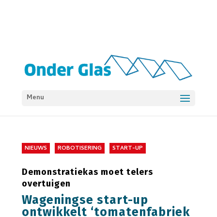
Menu
NIEUWS
ROBOTISERING
START-UP
Demonstratiekas moet telers
overtuigen
Wageningse start-up
ontwikkelt ‘tomatenfabriek