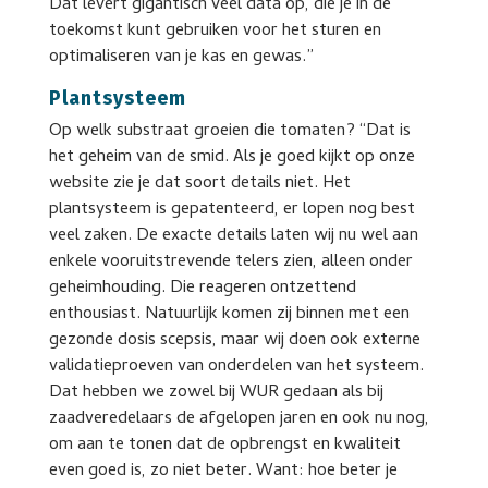
Dat levert gigantisch veel data op, die je in de
toekomst kunt gebruiken voor het sturen en
optimaliseren van je kas en gewas.”
Plantsysteem
Op welk substraat groeien die tomaten? “Dat is
het geheim van de smid. Als je goed kijkt op onze
website zie je dat soort details niet. Het
plantsysteem is gepatenteerd, er lopen nog best
veel zaken. De exacte details laten wij nu wel aan
enkele vooruitstrevende telers zien, alleen onder
geheimhouding. Die reageren ontzettend
enthousiast. Natuurlijk komen zij binnen met een
gezonde dosis scepsis, maar wij doen ook externe
validatieproeven van onderdelen van het systeem.
Dat hebben we zowel bij WUR gedaan als bij
zaadveredelaars de afgelopen jaren en ook nu nog,
om aan te tonen dat de opbrengst en kwaliteit
even goed is, zo niet beter. Want: hoe beter je