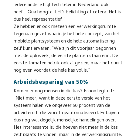
iedere andere hightech teler in Nederland ook
heeft. Qua hoogte, LED-belichting et cetera. Het is
dus heel representatief.”
Ze hebben er ook meteen een verwerkingsruimte
tegenaan gezet waarin je het hele concept, van het
mobiele plantsysteem en de hele automatisering
zelf kunt ervaren. “We zijn dit voorjaar begonnen
met de opkweek, de eerste planten staan erin. De
eerste tomaten heb ik ook al gezien, maar het duurt
nog even voordat de hele kas vol is.”
Arbeidsbesparing van 50%
Komen er nog mensen in die kas? Froon legt uit:
“Niet meer, want in deze eerste versie van het
systeem halen we ongeveer 50 procent van de
arbeid eruit, die wordt geautomatiseerd. Er blijven
dus nog wel degelijk menselijke handelingen over.
Het interessante is: die hoeven niet meer in de kas
zelf plaats te vinden, maar in de verwerkingsruimte.