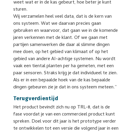
weet wat er in de kas gebeurt, hoe beter je kunt
sturen.
Wij verzamelen heel veel data, dat is de kern van
ons systeem. Wat we daarvan precies gaan
gebruiken en waarvoor, dat gaan we in de komende
jaren verkennen met de klant. Of we gaan met
partijen samenwerken die daar al slimme dingen
mee doen, op het gebied van klimaat of op het
gebied van andere AI-achtige systemen. Nu wordt
vaak een tiental planten per ha gemeten, met een
paar sensoren. Straks krijg je dat individueel te zien.
Als er in een bepaalde hoek van de kas bepaalde
dingen gebeuren zie je dat in ons systeem meteen.”
Terugverdientijd
Het product bevindt zich nu op TRL-8, dat is de
fase voordat je van een commercieel product kunt
spreken. Doel voor dit jaar is het prototype verder
te ontwikkelen tot een versie die volgend jaar in een