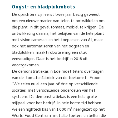
Oogst- en bladplukrobots
De oprichters zijn eerst twee jaar bezig geweest
om een nieuwe manier van telen te ontwikkelen om
die plant, in dit geval tomaat, mobiel te krijgen. De
ontwikkeling daarna, het bekijken van de hele plant
met vision camera’s en het toepassen van AI, maar
ook het automatiseren van het oogsten en
bladplukken, maakt robotisering een stuk
eenvoudiger. Daar is het bedrijf in 2018 uit
voortgekomen.
De demonstratiekas in Ede moet telers overtuigen
van de ‘tomatenfabriek van de toekomst’. Froon:
“We telen nu al een jaar of drie op verschillende
locaties, met verschillende onderdelen van het
systeem. De demonstratiekas is een hele grote
mijlpaal voor het bedrijf. In hele korte tijd hebben
we een hightech kas van 1.000 m² neergezet op het
World Food Centrum, met alle toeters en bellen die