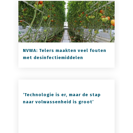
NVWA: Telers maakten veel fouten
met desinfectiemiddelen
‘Technologie is er, maar de stap
naar volwassenheid is groot’