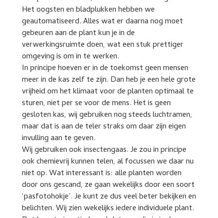
Het oogsten en bladplukken hebben we
geautomatiseerd. Alles wat er daarna nog moet
gebeuren aan de plant kun je in de
verwerkingsruimte doen, wat een stuk prettiger
omgeving is om in te werken.
In principe hoeven er in de toekomst geen mensen
meer in de kas zelf te zijn. Dan heb je een hele grote
vrijheid om het klimaat voor de planten optimaal te
sturen, niet per se voor de mens. Het is geen
gesloten kas, wij gebruiken nog steeds luchtramen,
maar dat is aan de teler straks om daar zijn eigen
invulling aan te geven.
Wij gebruiken ook insectengaas. Je zou in principe
ook chemievrij kunnen telen, al focussen we daar nu
niet op. Wat interessant is: alle planten worden
door ons gescand, ze gaan wekelijks door een soort
‘pasfotohokje’. Je kunt ze dus veel beter bekijken en
belichten. Wij zien wekelijks iedere individuele plant.