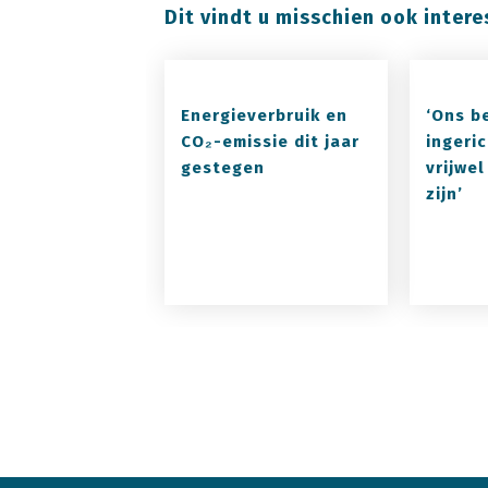
Dit vindt u misschien ook intere
Energieverbruik en
‘Ons be
CO₂-emissie dit jaar
ingeric
gestegen
vrijwe
zijn’