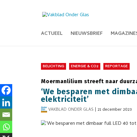
ACTUEEL
NIEUWSBRIEF
MAGAZINE
BELICHTING
ENERGIE & CO2
REPORTAGE
Moermanlilium streeft naar duurz
‘We besparen met dimbaa
elektriciteit’
VAKBLAD ONDER GLAS
|
21 december 2023