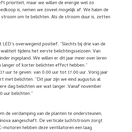
t prioriteit, maar we willen de energie wel zo
goedkoop is, nemen we zoveel mogelijk af. We halen de
stroom om te belichten. Als de stroom duur is, zetten
t LED’s overwegend positief. “Slechts bij drie van de
aliteit tijdens het eerste belichtingsseizoen. Van
der ingepland. We willen er dit jaar meer over leren
n langer of korter belichten effect hebben.”
17 uur te geven: van 0.00 uur tot 17.00 uur. Vorig jaar
t met belichten. “Dit jaar zijn we eind augustus al
dere dag belichten we wat langer. Vanaf november
0 uur belichten.”
m de verdamping van de planten te ondersteunen,
Hinova aangeschaft. De verticale luchtstroom zorgt
EC-motoren hebben deze ventilatoren een laag