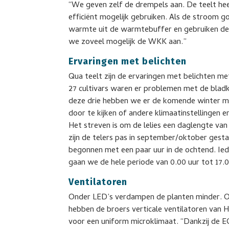
“We geven zelf de drempels aan. De teelt heef
efficiënt mogelijk gebruiken. Als de stroom 
warmte uit de warmtebuffer en gebruiken de 
we zoveel mogelijk de WKK aan.”
Ervaringen met belichten
Qua teelt zijn de ervaringen met belichten me
27 cultivars waren er problemen met de bladkw
deze drie hebben we er de komende winter min
door te kijken of andere klimaatinstellingen e
Het streven is om de lelies een daglengte van 
zijn de telers pas in september/oktober gestar
begonnen met een paar uur in de ochtend. Ie
gaan we de hele periode van 0.00 uur tot 17.0
Ventilatoren
Onder LED’s verdampen de planten minder. O
hebben de broers verticale ventilatoren van 
voor een uniform microklimaat. “Dankzij de 