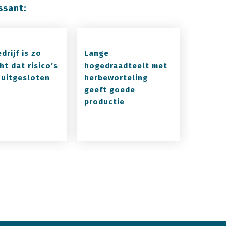
ssant:
drijf is zo
Lange
ht dat risico’s
hogedraadteelt met
l uitgesloten
herbeworteling
geeft goede
productie