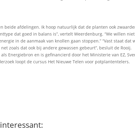
en beide afdelingen. Ik hoop natuurlijk dat de planten ook zwaarde
nttype dat goed in balans is”, vertelt Weerdenburg. “We willen niet
ergie in de aanmaak van knollen gaan stoppen.” “Vast staat dat 
 net zoals dat ook bij andere gewassen gebeurt”, besluit de Rooij.
ls Energiebron en is gefinancierd door het Ministerie van EZ, Sv
nderzoek loopt de cursus Het Nieuwe Telen voor potplantentelers.
interessant: