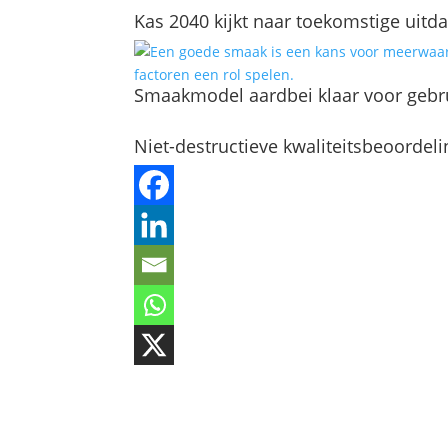
Kas 2040 kijkt naar toekomstige uitd
Smaakmodel aardbei klaar voor gebr
Niet-destructieve kwaliteitsbeoordel