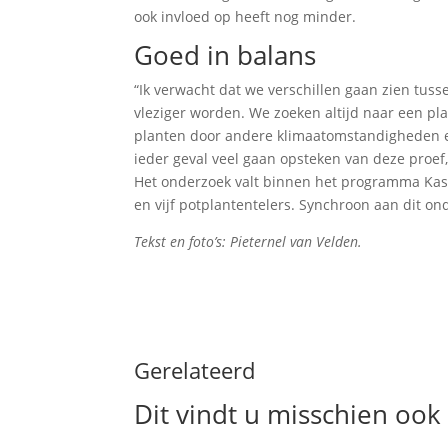
ook invloed op heeft nog minder.
Goed in balans
“Ik verwacht dat we verschillen gaan zien tuss
vleziger worden. We zoeken altijd naar een pla
planten door andere klimaatomstandigheden en
ieder geval veel gaan opsteken van deze proef,
Het onderzoek valt binnen het programma Kas a
en vijf potplantentelers. Synchroon aan dit o
Tekst en foto’s: Pieternel van Velden.
Gerelateerd
Dit vindt u misschien ook 