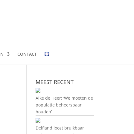
EN
CONTACT
MEEST RECENT
Aike de Heer: ‘We moeten de
populatie beheersbaar
houden’
Delfland loost bruikbaar