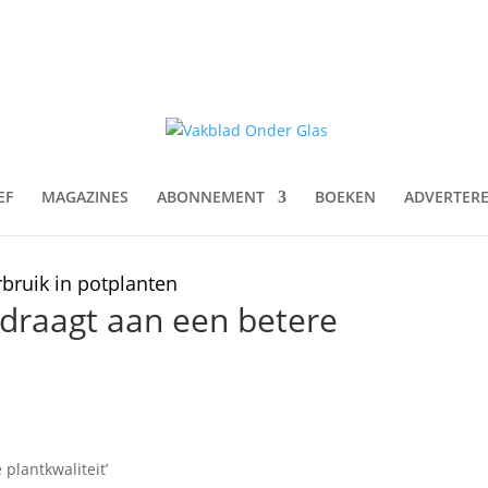
EF
MAGAZINES
ABONNEMENT
BOEKEN
ADVERTER
rbruik in potplanten
draagt aan een betere