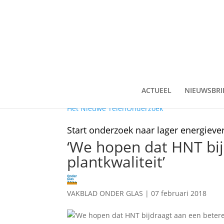
ACTUEEL
NIEUWSBRI
Het Nieuwe Telen
Onderzoek
Start onderzoek naar lager energieve
‘We hopen dat HNT bij
plantkwaliteit’
VAKBLAD ONDER GLAS
|
07 februari 2018