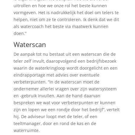
uitrollen en hoe we onze rol het beste kunnen
vormgeven. Het is nadrukkelijk het doel om telers te
helpen, niet om ze te controleren. Ik denk dat we dit
als watercoach het beste via maatwerk kunnen
doen.”
Waterscan
De aanpak tot nu bestaat uit een waterscan die de
teler zelf invult, daaropvolgend een bedrijfsbezoek
waarin de waterkringloop wordt doorgelicht en een
eindrapportage met advies over eventuele
verbeterpunten. “In de waterscan moet de
ondernemer allerlei vragen over zijn watersysteem
en -gebruik invullen. Aan de hand daarvan
bespreken we wat voor verbeterpunten er kunnen
zijn en lopen we een rondje door het bedrijf”, vertelt
hij. De adviseur loopt met de teler, of een
teeltmanager, door en rond de kas en de
waterruimte.