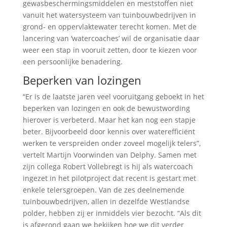
gewasbeschermingsmiddelen en meststoffen niet
vanuit het watersysteem van tuinbouwbedrijven in
grond- en oppervlaktewater terecht komen. Met de
lancering van ‘watercoaches’ wil de organisatie daar
weer een stap in vooruit zetten, door te kiezen voor
een persoonlijke benadering.
Beperken van lozingen
“Er is de laatste jaren veel vooruitgang geboekt in het
beperken van lozingen en ook de bewustwording
hierover is verbeterd. Maar het kan nog een stapje
beter. Bijvoorbeeld door kennis over waterefficiënt
werken te verspreiden onder zoveel mogelijk telers”,
vertelt Martijn Voorwinden van Delphy. Samen met
zijn collega Robert Vollebregt is hij als watercoach
ingezet in het pilotproject dat recent is gestart met
enkele telersgroepen. Van de zes deelnemende
tuinbouwbedrijven, allen in dezelfde Westlandse
polder, hebben zij er inmiddels vier bezocht. “Als dit
is afgerond gaan we bekijken hoe we dit verder