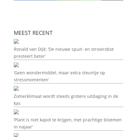
MEEST RECENT
Ronald van Dijk: ‘De nieuwe spuit- en strooirobot
presteert beter’
‘Geen wondermiddel, maar extra steuntje op
stressmomenten’
Zomerklimaat wordt steeds grotere uitdaging in de
kas
‘Plant is niet kapot te krijgen, met prachtige bloemen
in najaar’