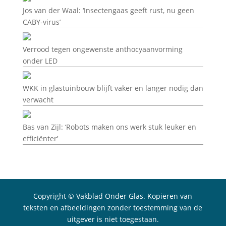
Jos van der Waal: ‘Insectengaas geeft rust, nu geen
CABY-virus’
Verrood tegen ongewenste anthocyaanvorming
onder LED
WKK in glastuinbouw blijft vaker en langer nodig dan
verwacht
Bas van Zijl: ‘Robots maken ons werk stuk leuker en
efficiënter’
Copyright © Vakblad Onder Glas. Kopiëren van
teksten en afbeeldingen zonder toestemming van de
uitgever is niet toegestaan.