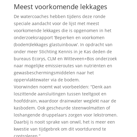
Meest voorkomende lekkages
De watercoaches hebben tijdens deze ronde
speciale aandacht voor de lijst met meest
voorkomende lekkages die is opgenomen in het
onderzoeksrapport ‘Beperken en voorkomen
(bodem)lekkages glastuinbouw’. In opdracht van
onder meer Stichting Kennis in je Kas deden de
bureaus Ecorys, CLM en Witteveen+Bos onderzoek
naar mogelijke emissieroutes van nutriënten en
gewasbeschermingsmiddelen naar het
oppervlaktewater via de bodem.
Voorwinden noemt wat voorbeelden: “Denk aan
loszittende aansluitingen tussen teeltgoot en
hoofddrain, waardoor drainwater weglekt naar de
kasbodem. Ook gescheurde steenwolmatten of
loshangende druppelaars zorgen voor lekstromen.
Daarbij is nooit sprake van onwil, het is meer een
kwestie van tijdgebrek om dit voortdurend te
controleren.”