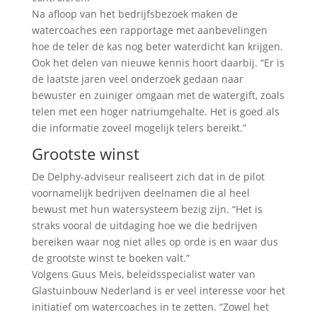
Na afloop van het bedrijfsbezoek maken de
watercoaches een rapportage met aanbevelingen
hoe de teler de kas nog beter waterdicht kan krijgen.
Ook het delen van nieuwe kennis hoort daarbij. “Er is
de laatste jaren veel onderzoek gedaan naar
bewuster en zuiniger omgaan met de watergift, zoals
telen met een hoger natriumgehalte. Het is goed als
die informatie zoveel mogelijk telers bereikt.”
Grootste winst
De Delphy-adviseur realiseert zich dat in de pilot
voornamelijk bedrijven deelnamen die al heel
bewust met hun watersysteem bezig zijn. “Het is
straks vooral de uitdaging hoe we die bedrijven
bereiken waar nog niet alles op orde is en waar dus
de grootste winst te boeken valt.”
Volgens Guus Meis, beleidsspecialist water van
Glastuinbouw Nederland is er veel interesse voor het
initiatief om watercoaches in te zetten. “Zowel het