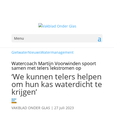
Menu
Gietwater
Nieuws
Watermanagement
Watercoach Martijn Voorwinden spoort
samen met telers lekstromen op
‘We kunnen telers helpen
om hun kas waterdicht te
krijgen’
VAKBLAD ONDER GLAS
|
27 juli 2023