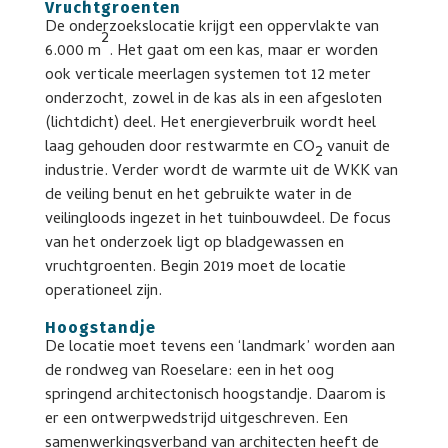
Vruchtgroenten
De onderzoekslocatie krijgt een oppervlakte van
2
6.000 m
. Het gaat om een kas, maar er worden
ook verticale meerlagen systemen tot 12 meter
onderzocht, zowel in de kas als in een afgesloten
(lichtdicht) deel. Het energieverbruik wordt heel
laag gehouden door restwarmte en CO
vanuit de
2
industrie. Verder wordt de warmte uit de WKK van
de veiling benut en het gebruikte water in de
veilingloods ingezet in het tuinbouwdeel. De focus
van het onderzoek ligt op bladgewassen en
vruchtgroenten. Begin 2019 moet de locatie
operationeel zijn.
Hoogstandje
De locatie moet tevens een ‘landmark’ worden aan
de rondweg van Roeselare: een in het oog
springend architectonisch hoogstandje. Daarom is
er een ontwerpwedstrijd uitgeschreven. Een
samenwerkingsverband van architecten heeft de