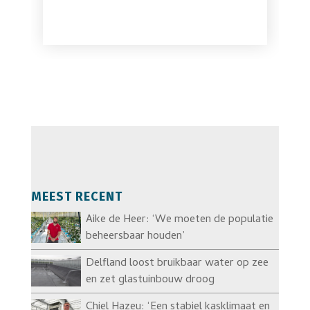
MEEST RECENT
Aike de Heer: ‘We moeten de populatie
beheersbaar houden’
Delfland loost bruikbaar water op zee
en zet glastuinbouw droog
Chiel Hazeu: ‘Een stabiel kasklimaat en