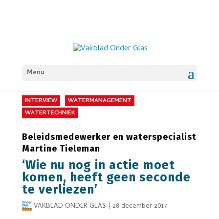
Menu
INTERVIEW
WATERMANAGEMENT
WATERTECHNIEK
Beleidsmedewerker en waterspecialist
Martine Tieleman
‘Wie nu nog in actie moet
komen, heeft geen seconde
te verliezen’
VAKBLAD ONDER GLAS
|
28 december 2017