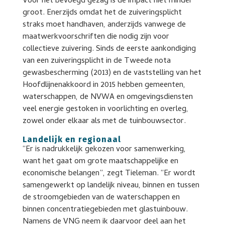
Voor het bevoegd gezag is de impact niet minder
groot. Enerzijds omdat het de zuiveringsplicht
straks moet handhaven, anderzijds vanwege de
maatwerkvoorschriften die nodig zijn voor
collectieve zuivering. Sinds de eerste aankondiging
van een zuiveringsplicht in de Tweede nota
gewasbescherming (2013) en de vaststelling van het
Hoofdlijnenakkoord in 2015 hebben gemeenten,
waterschappen, de NVWA en omgevingsdiensten
veel energie gestoken in voorlichting en overleg,
zowel onder elkaar als met de tuinbouwsector.
Landelijk en regionaal
“Er is nadrukkelijk gekozen voor samenwerking,
want het gaat om grote maatschappelijke en
economische belangen”, zegt Tieleman. “Er wordt
samengewerkt op landelijk niveau, binnen en tussen
de stroomgebieden van de waterschappen en
binnen concentratiegebieden met glastuinbouw.
Namens de VNG neem ik daarvoor deel aan het