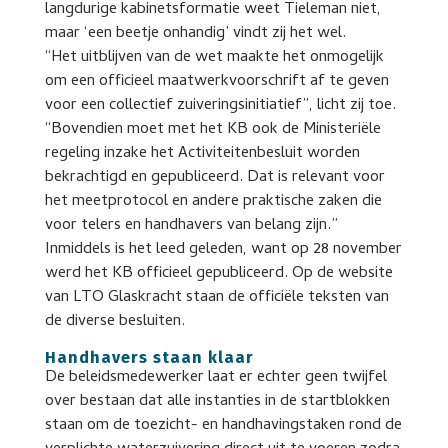
langdurige kabinetsformatie weet Tieleman niet,
maar ‘een beetje onhandig’ vindt zij het wel.
“Het uitblijven van de wet maakte het onmogelijk
om een officieel maatwerkvoorschrift af te geven
voor een collectief zuiveringsinitiatief”, licht zij toe.
“Bovendien moet met het KB ook de Ministeriële
regeling inzake het Activiteitenbesluit worden
bekrachtigd en gepubliceerd. Dat is relevant voor
het meetprotocol en andere praktische zaken die
voor telers en handhavers van belang zijn.”
Inmiddels is het leed geleden, want op 28 november
werd het KB officieel gepubliceerd. Op de website
van LTO Glaskracht staan de officiële teksten van
de diverse besluiten.
Handhavers staan klaar
De beleidsmedewerker laat er echter geen twijfel
over bestaan dat alle instanties in de startblokken
staan om de toezicht- en handhavingstaken rond de