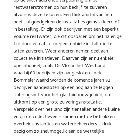
op de snel naderende verplichting om de
restwaterstromen op hun bedrijf te zuiveren
alvorens deze te lozen. Een flink aantal van hen
heeft al goedgekeurde installaties geïnstalleerd of
in bestelling. Er zijn ook bedrijven met een beperkt
volume restwater, die dit opsparen om het na enige
tijd door een af te roepen mobiele installatie te
laten zuiveren. Weer anderen nemen deel aan
collectieve initiatieven. Daarvan zijn er nu enkele
operationeel, zoals De Vlot in het Westland,
waarbij 60 bedrijven zijn aangesloten. In de
Bommelerwaard worden de komende jaren 92
bedrijven aangesloten op een nog aan te leggen
rioleringsnet voor het glastuinbouwgebied, dat
uitkomt op een grote zuiveringsinstallatie.
Verspreid over het land zijn tientallen andere kleine
en grote collectieven – samen met de betrokken
overheidsinstanties en waterbeheerders – druk
bezig om zo snel mogelijk aan de wettelijke