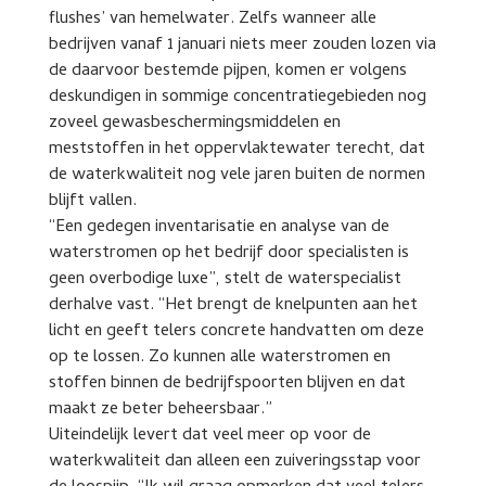
flushes’ van hemelwater. Zelfs wanneer alle
bedrijven vanaf 1 januari niets meer zouden lozen via
de daarvoor bestemde pijpen, komen er volgens
deskundigen in sommige concentratiegebieden nog
zoveel gewasbeschermingsmiddelen en
meststoffen in het oppervlaktewater terecht, dat
de waterkwaliteit nog vele jaren buiten de normen
blijft vallen.
“Een gedegen inventarisatie en analyse van de
waterstromen op het bedrijf door specialisten is
geen overbodige luxe”, stelt de waterspecialist
derhalve vast. “Het brengt de knelpunten aan het
licht en geeft telers concrete handvatten om deze
op te lossen. Zo kunnen alle waterstromen en
stoffen binnen de bedrijfspoorten blijven en dat
maakt ze beter beheersbaar.”
Uiteindelijk levert dat veel meer op voor de
waterkwaliteit dan alleen een zuiveringsstap voor