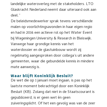
landelijke wateroverleg met de stakeholders. LTO
Glaskracht Nederland neemt daar uiteraard ook aan
deel.”
De beleidsmedewerker sprak tevens verschillende
malen op voorlichtingsavonden in haar eigen regio
en had in 2016 een actieve rol op het Water Event
bij Wageningen University & Research in Bleiswijk.
Vanwege haar grondige kennis van het
waterdossier en de glastuinbouw wordt zij
regelmatig aangesproken door collega’s uit andere
gemeenten, waar die gebundelde kennis in mindere
mate aanwezig is.
Waar blijft Koninklijk Besluit?
De wet die op 1 januari moet ingaan, is pas op het
laatste moment bekrachtigd door een Koninklijk
Besluit (KB). Zolang dat niet in de Staatscourant is
gepubliceerd, is er geen wet én geen
zuiveringsplicht. Of het een gevolg was van de zeer