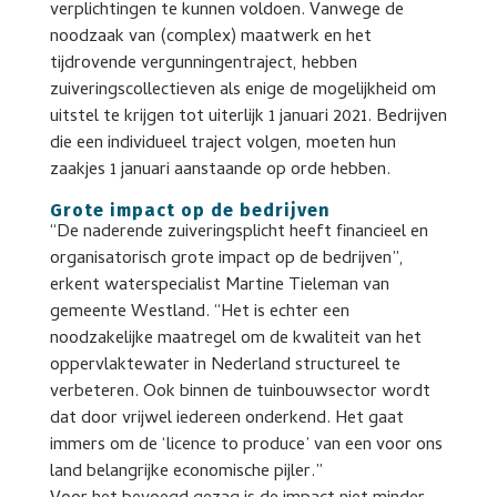
verplichtingen te kunnen voldoen. Vanwege de
noodzaak van (complex) maatwerk en het
tijdrovende vergunningentraject, hebben
zuiveringscollectieven als enige de mogelijkheid om
uitstel te krijgen tot uiterlijk 1 januari 2021. Bedrijven
die een individueel traject volgen, moeten hun
zaakjes 1 januari aanstaande op orde hebben.
Grote impact op de bedrijven
“De naderende zuiveringsplicht heeft financieel en
organisatorisch grote impact op de bedrijven”,
erkent waterspecialist Martine Tieleman van
gemeente Westland. “Het is echter een
noodzakelijke maatregel om de kwaliteit van het
oppervlaktewater in Nederland structureel te
verbeteren. Ook binnen de tuinbouwsector wordt
dat door vrijwel iedereen onderkend. Het gaat
immers om de ‘licence to produce’ van een voor ons
land belangrijke economische pijler.”