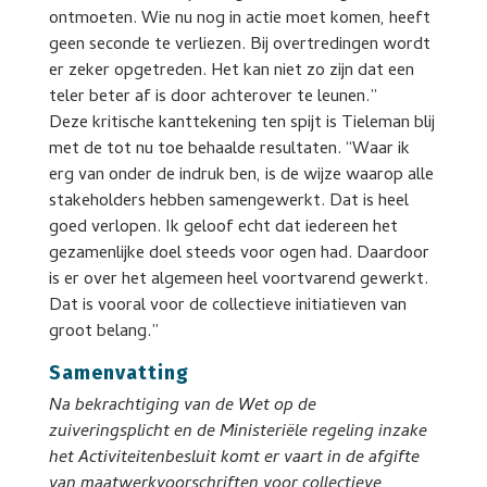
ontmoeten. Wie nu nog in actie moet komen, heeft
geen seconde te verliezen. Bij overtredingen wordt
er zeker opgetreden. Het kan niet zo zijn dat een
teler beter af is door achterover te leunen.”
Deze kritische kanttekening ten spijt is Tieleman blij
met de tot nu toe behaalde resultaten. “Waar ik
erg van onder de indruk ben, is de wijze waarop alle
stakeholders hebben samengewerkt. Dat is heel
goed verlopen. Ik geloof echt dat iedereen het
gezamenlijke doel steeds voor ogen had. Daardoor
is er over het algemeen heel voortvarend gewerkt.
Dat is vooral voor de collectieve initiatieven van
groot belang.”
Samenvatting
Na bekrachtiging van de Wet op de
zuiveringsplicht en de Ministeriële regeling inzake
het Activiteitenbesluit komt er vaart in de afgifte
van maatwerkvoorschriften voor collectieve