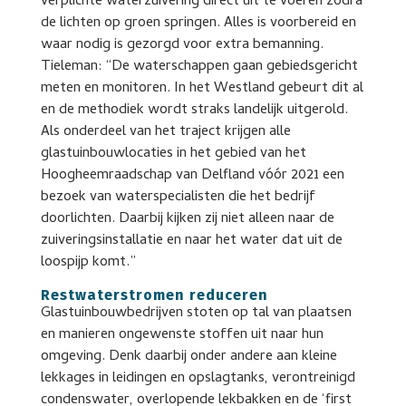
verplichte waterzuivering direct uit te voeren zodra
de lichten op groen springen. Alles is voorbereid en
waar nodig is gezorgd voor extra bemanning.
Tieleman: “De waterschappen gaan gebiedsgericht
meten en monitoren. In het Westland gebeurt dit al
en de methodiek wordt straks landelijk uitgerold.
Als onderdeel van het traject krijgen alle
glastuinbouwlocaties in het gebied van het
Hoogheemraadschap van Delfland vóór 2021 een
bezoek van waterspecialisten die het bedrijf
doorlichten. Daarbij kijken zij niet alleen naar de
zuiveringsinstallatie en naar het water dat uit de
loospijp komt.”
Restwaterstromen reduceren
Glastuinbouwbedrijven stoten op tal van plaatsen
en manieren ongewenste stoffen uit naar hun
omgeving. Denk daarbij onder andere aan kleine
lekkages in leidingen en opslagtanks, verontreinigd
condenswater, overlopende lekbakken en de ‘first