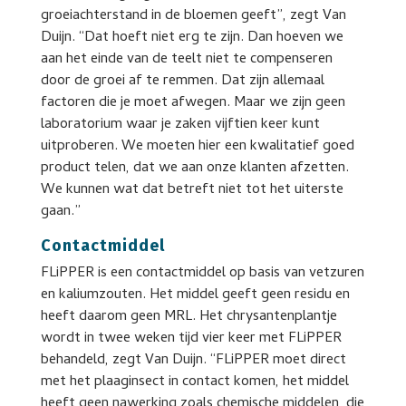
groeiachterstand in de bloemen geeft”, zegt Van
Duijn. “Dat hoeft niet erg te zijn. Dan hoeven we
aan het einde van de teelt niet te compenseren
door de groei af te remmen. Dat zijn allemaal
factoren die je moet afwegen. Maar we zijn geen
laboratorium waar je zaken vijftien keer kunt
uitproberen. We moeten hier een kwalitatief goed
product telen, dat we aan onze klanten afzetten.
We kunnen wat dat betreft niet tot het uiterste
gaan.”
Contactmiddel
FLiPPER is een contactmiddel op basis van vetzuren
en kaliumzouten. Het middel geeft geen residu en
heeft daarom geen MRL. Het chrysantenplantje
wordt in twee weken tijd vier keer met FLiPPER
behandeld, zegt Van Duijn. “FLiPPER moet direct
met het plaaginsect in contact komen, het middel
heeft geen nawerking zoals chemische middelen, die