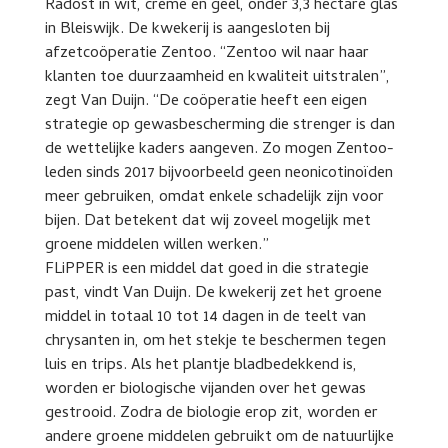
Radost in wit, crème en geel, onder 3,3 hectare glas
in Bleiswijk. De kwekerij is aangesloten bij
afzetcoöperatie Zentoo. “Zentoo wil naar haar
klanten toe duurzaamheid en kwaliteit uitstralen”,
zegt Van Duijn. “De coöperatie heeft een eigen
strategie op gewasbescherming die strenger is dan
de wettelijke kaders aangeven. Zo mogen Zentoo-
leden sinds 2017 bijvoorbeeld geen neonicotinoïden
meer gebruiken, omdat enkele schadelijk zijn voor
bijen. Dat betekent dat wij zoveel mogelijk met
groene middelen willen werken.”
FLiPPER is een middel dat goed in die strategie
past, vindt Van Duijn. De kwekerij zet het groene
middel in totaal 10 tot 14 dagen in de teelt van
chrysanten in, om het stekje te beschermen tegen
luis en trips. Als het plantje bladbedekkend is,
worden er biologische vijanden over het gewas
gestrooid. Zodra de biologie erop zit, worden er
andere groene middelen gebruikt om de natuurlijke