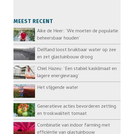
MEEST RECENT
Aike de Heer: ‘We moeten de populatie
beheersbaar houden’
Delfland loost bruikbaar water op zee
en zet glastuinbouw droog
Chiel Hazeu: ‘Een stabiel kasklimaat en
lagere energievraag’