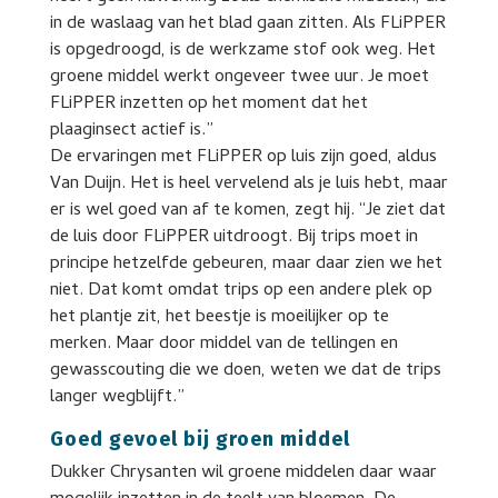
in de waslaag van het blad gaan zitten. Als FLiPPER
is opgedroogd, is de werkzame stof ook weg. Het
groene middel werkt ongeveer twee uur. Je moet
FLiPPER inzetten op het moment dat het
plaaginsect actief is.”
De ervaringen met FLiPPER op luis zijn goed, aldus
Van Duijn. Het is heel vervelend als je luis hebt, maar
er is wel goed van af te komen, zegt hij. “Je ziet dat
de luis door FLiPPER uitdroogt. Bij trips moet in
principe hetzelfde gebeuren, maar daar zien we het
niet. Dat komt omdat trips op een andere plek op
het plantje zit, het beestje is moeilijker op te
merken. Maar door middel van de tellingen en
gewasscouting die we doen, weten we dat de trips
langer wegblijft.”
Goed gevoel bij groen middel
Dukker Chrysanten wil groene middelen daar waar