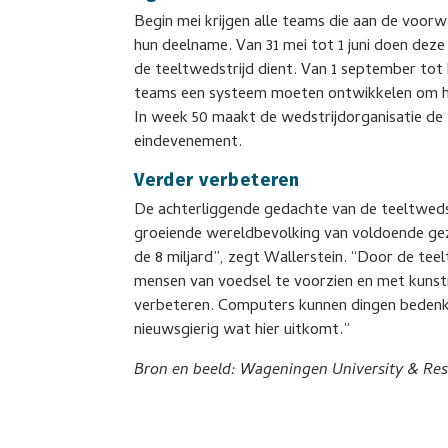
Begin mei krijgen alle teams die aan de voorw
hun deelname. Van 31 mei tot 1 juni doen dez
de teeltwedstrijd dient. Van 1 september tot 
teams een systeem moeten ontwikkelen om hu
In week 50 maakt de wedstrijdorganisatie de 
eindevenement.
Verder verbeteren
De achterliggende gedachte van de teeltwedst
groeiende wereldbevolking van voldoende ge
de 8 miljard”, zegt Wallerstein. “Door de teel
mensen van voedsel te voorzien en met kunstm
verbeteren. Computers kunnen dingen bedenke
nieuwsgierig wat hier uitkomt.”
Bron en beeld: Wageningen University & Res