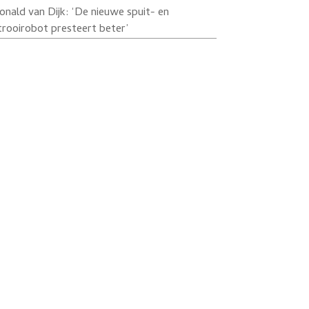
onald van Dijk: ‘De nieuwe spuit- en
trooirobot presteert beter’