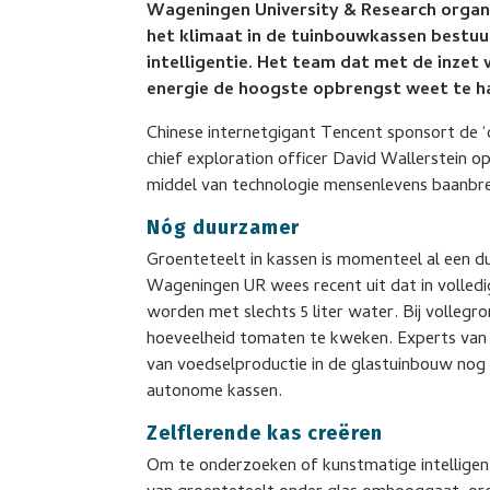
Wageningen University & Research organi
het klimaat in de tuinbouwkassen best
intelligentie. Het team dat met de inzet
energie de hoogste opbrengst weet te ha
Chinese internetgigant Tencent sponsort de 
chief exploration officer David Wallerstein 
middel van technologie mensenlevens baanbr
Nóg duurzamer
Groenteteelt in kassen is momenteel al een 
Wageningen UR wees recent uit dat in volledi
worden met slechts 5 liter water. Bij vollegr
hoeveelheid tomaten te kweken. Experts van 
van voedselproductie in de glastuinbouw nog 
autonome kassen.
Zelflerende kas creëren
Om te onderzoeken of kunstmatige intelligenti