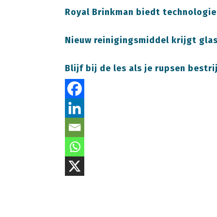
Royal Brinkman biedt technologi
Nieuw reinigingsmiddel krijgt gla
Blijf bij de les als je rupsen bestri