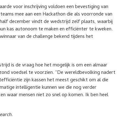
aarde voor inschrijving voldoen een bevestiging van
e teams mee aan een Hackathon die als voorronde van
half december vindt de wedstrijd zelf plaats, waarbij
n kas autonoom te maken en efficiënter te kweken.
winnaar van de challenge bekend tijdens het
rijd is de vraag hoe het mogelijk is om een almaar
zond voedsel te voorzien. “De wereldbevolking nadert
tefficiëntie zijn kassen het meest geschikt om al die
atige intelligentie kunnen we die nog verder
n waar mensen niet zo snel op komen. Ik ben heel
earch.