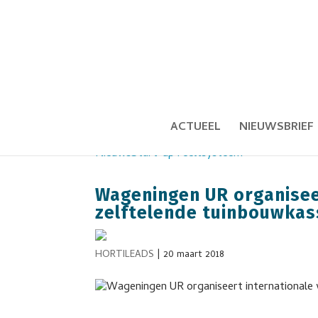
ACTUEEL
NIEUWSBRIEF
Nieuws
Start-up
Teeltsysteem
Wageningen UR organisee
zelftelende tuinbouwka
HORTILEADS
|
20 maart 2018