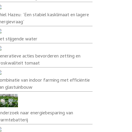
hiel Hazeu: ‘Een stabiel kasklimaat en lagere
nergievraag’
et stijgende water
eneratieve acties bevorderen zetting en
roskwaliteit tomaat
ombinatie van indoor farming met efficiëntie
an glastuinbouw
nderzoek naar energiebesparing van
armtebatterij