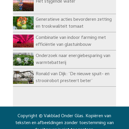
Het stijgende water
Generatieve acties bevorderen zetting
en troskwaliteit tomaat
Combinatie van indoor farming met
efficiëntie van glastuinbouw
Onderzoek naar energiebesparing van
warmtebatterij
Ronald van Dijk: ‘De nieuwe spuit- en
strooirobot presteert beter’
Copyright © Vakblad Onder Glas. Kopiëren van
teksten en afbeeldingen zonder toestemming van