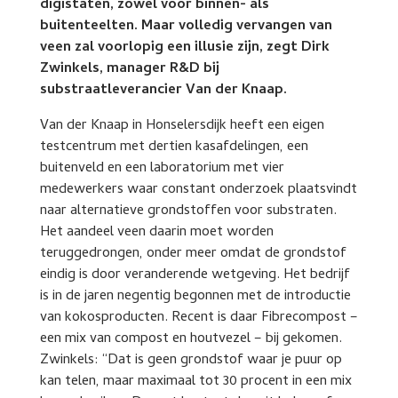
digistaten, zowel voor binnen- als
buitenteelten. Maar volledig vervangen van
veen zal voorlopig een illusie zijn, zegt Dirk
Zwinkels, manager R&D bij
substraatleverancier Van der Knaap.
Van der Knaap in Honselersdijk heeft een eigen
testcentrum met dertien kasafdelingen, een
buitenveld en een laboratorium met vier
medewerkers waar constant onderzoek plaatsvindt
naar alternatieve grondstoffen voor substraten.
Het aandeel veen daarin moet worden
teruggedrongen, onder meer omdat de grondstof
eindig is door veranderende wetgeving. Het bedrijf
is in de jaren negentig begonnen met de introductie
van kokosproducten. Recent is daar Fibrecompost –
een mix van compost en houtvezel – bij gekomen.
Zwinkels: “Dat is geen grondstof waar je puur op
kan telen, maar maximaal tot 30 procent in een mix