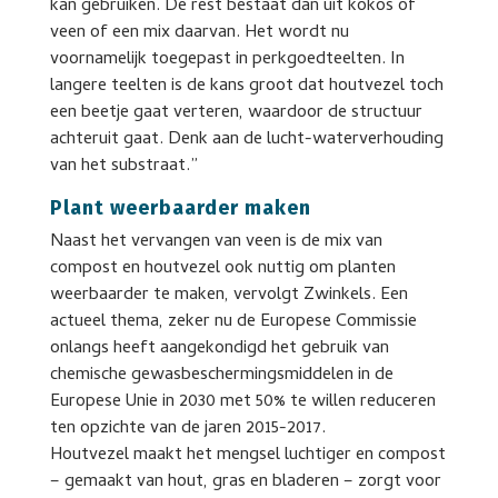
kan gebruiken. De rest bestaat dan uit kokos of
veen of een mix daarvan. Het wordt nu
voornamelijk toegepast in perkgoedteelten. In
langere teelten is de kans groot dat houtvezel toch
een beetje gaat verteren, waardoor de structuur
achteruit gaat. Denk aan de lucht-waterverhouding
van het substraat.”
Plant weerbaarder maken
Naast het vervangen van veen is de mix van
compost en houtvezel ook nuttig om planten
weerbaarder te maken, vervolgt Zwinkels. Een
actueel thema, zeker nu de Europese Commissie
onlangs heeft aangekondigd het gebruik van
chemische gewasbeschermingsmiddelen in de
Europese Unie in 2030 met 50% te willen reduceren
ten opzichte van de jaren 2015-2017.
Houtvezel maakt het mengsel luchtiger en compost
– gemaakt van hout, gras en bladeren – zorgt voor