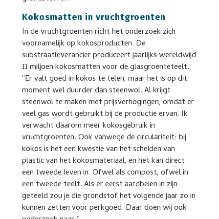
Kokosmatten in vruchtgroenten
In de vruchtgroenten richt het onderzoek zich
voornamelijk op kokosproducten. De
substraatleverancier produceert jaarlijks wereldwijd
11 miljoen kokosmatten voor de glasgroenteteelt.
“Er valt goed in kokos te telen, maar het is op dit
moment wel duurder dan steenwol. Al krijgt
steenwol te maken met prijsverhogingen, omdat er
veel gas wordt gebruikt bij de productie ervan. Ik
verwacht daarom meer kokosgebruik in
vruchtgroenten. Ook vanwege de circulariteit: bij
kokos is het een kwestie van het scheiden van
plastic van het kokosmateriaal, en het kan direct
een tweede leven in. Ofwel als compost, ofwel in
een tweede teelt. Als er eerst aardbeien in zijn
geteeld zou je die grondstof het volgende jaar zo in
kunnen zetten voor perkgoed. Daar doen wij ook