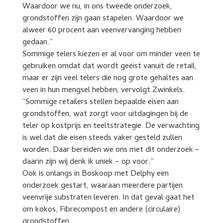
Waardoor we nu, in ons tweede onderzoek,
grondstoffen zijn gaan stapelen. Waardoor we
alweer 60 procent aan veenvervanging hebben
gedaan.”
Sommige telers kiezen er al voor om minder veen te
gebruiken omdat dat wordt geëist vanuit de retail,
maar er zijn veel telers die nog grote gehaltes aan
veen in hun mengsel hebben, vervolgt Zwinkels.
“Sommige retailers stellen bepaalde eisen aan
grondstoffen, wat zorgt voor uitdagingen bij de
teler op kostprijs en teeltstrategie. De verwachting
is wel dat die eisen steeds vaker gesteld zullen
worden. Daar bereiden we ons met dit onderzoek –
daarin zijn wij denk ik uniek – op voor.”
Ook is onlangs in Boskoop met Delphy een
onderzoek gestart, waaraan meerdere partijen
veenvrije substraten leveren. In dat geval gaat het
om kokos, Fibrecompost en andere (circulaire)
grondstoffen.