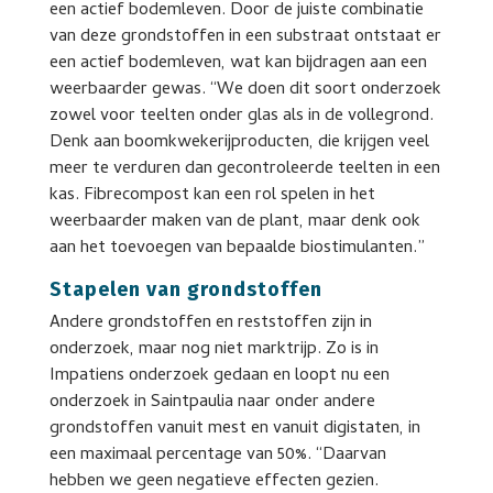
een actief bodemleven. Door de juiste combinatie
van deze grondstoffen in een substraat ontstaat er
een actief bodemleven, wat kan bijdragen aan een
weerbaarder gewas. “We doen dit soort onderzoek
zowel voor teelten onder glas als in de vollegrond.
Denk aan boomkwekerijproducten, die krijgen veel
meer te verduren dan gecontroleerde teelten in een
kas. Fibrecompost kan een rol spelen in het
weerbaarder maken van de plant, maar denk ook
aan het toevoegen van bepaalde biostimulanten.”
Stapelen van grondstoffen
Andere grondstoffen en reststoffen zijn in
onderzoek, maar nog niet marktrijp. Zo is in
Impatiens onderzoek gedaan en loopt nu een
onderzoek in Saintpaulia naar onder andere
grondstoffen vanuit mest en vanuit digistaten, in
een maximaal percentage van 50%. “Daarvan
hebben we geen negatieve effecten gezien.