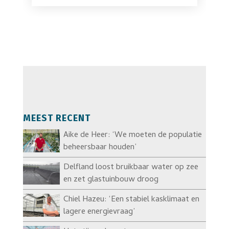
MEEST RECENT
Aike de Heer: ‘We moeten de populatie
beheersbaar houden’
Delfland loost bruikbaar water op zee
en zet glastuinbouw droog
Chiel Hazeu: ‘Een stabiel kasklimaat en
lagere energievraag’