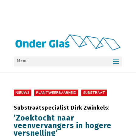
Menu
NIEUWS
PLANTWEERBAARHEID
SUBSTRAAT
Substraatspecialist Dirk Zwinkels:
‘Zoektocht naar
veenvervangers in hogere
versnelling’