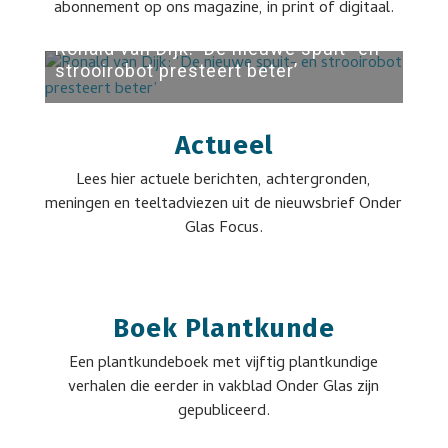
abonnement op ons magazine, in print of digitaal.
Ronald van Dijk: ‘De nieuwe spuit- en
strooirobot presteert beter’
Actueel
Lees hier actuele berichten, achtergronden,
meningen en teeltadviezen uit de nieuwsbrief Onder
Glas Focus.
Boek Plantkunde
Een plantkundeboek met vijftig plantkundige
verhalen die eerder in vakblad Onder Glas zijn
gepubliceerd.