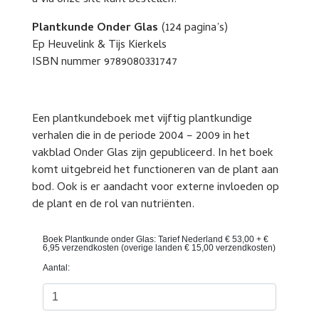
u via onze site kunt bestellen.
Plantkunde Onder Glas
(124 pagina’s)
Ep Heuvelink & Tijs Kierkels
ISBN nummer 9789080331747
Een plantkundeboek met vijftig plantkundige
verhalen die in de periode 2004 – 2009 in het
vakblad Onder Glas zijn gepubliceerd. In het boek
komt uitgebreid het functioneren van de plant aan
bod. Ook is er aandacht voor externe invloeden op
de plant en de rol van nutriënten.