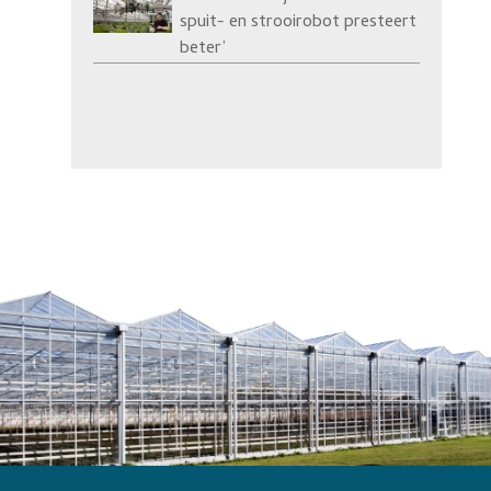
spuit- en strooirobot presteert
beter’