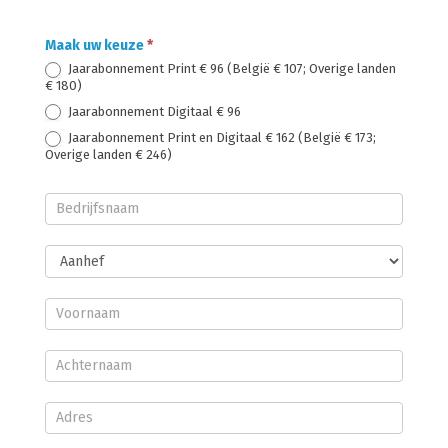
Onder
Maak uw keuze
*
Glas
Jaarabonnement Print € 96 (België € 107; Overige landen
€ 180)
Betaald
Jaarabonnement Digitaal € 96
abonnement
Jaarabonnement Print en Digitaal € 162 (België € 173;
Overige landen € 246)