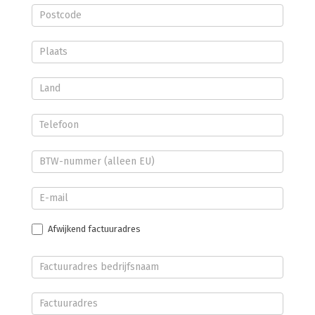
Afwijkend factuuradres