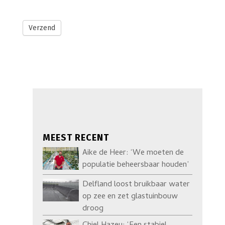
Verzend
MEEST RECENT
Aike de Heer: ‘We moeten de
populatie beheersbaar houden’
Delfland loost bruikbaar water
op zee en zet glastuinbouw
droog