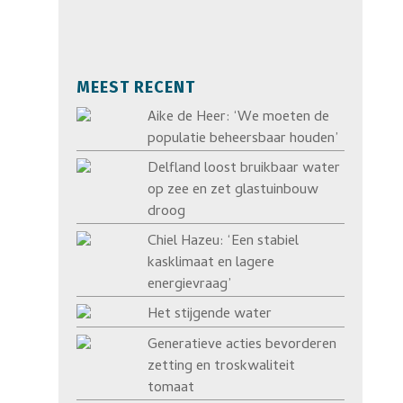
MEEST RECENT
Aike de Heer: ‘We moeten de
populatie beheersbaar houden’
Delfland loost bruikbaar water
op zee en zet glastuinbouw
droog
Chiel Hazeu: ‘Een stabiel
kasklimaat en lagere
energievraag’
Het stijgende water
Generatieve acties bevorderen
zetting en troskwaliteit
tomaat