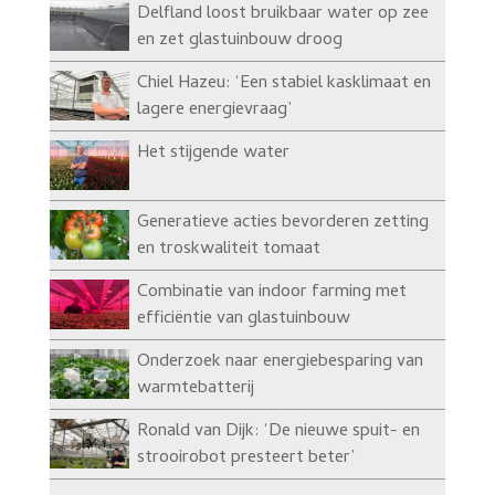
Delfland loost bruikbaar water op zee
en zet glastuinbouw droog
Chiel Hazeu: ‘Een stabiel kasklimaat en
lagere energievraag’
Het stijgende water
Generatieve acties bevorderen zetting
en troskwaliteit tomaat
Combinatie van indoor farming met
efficiëntie van glastuinbouw
Onderzoek naar energiebesparing van
warmtebatterij
Ronald van Dijk: ‘De nieuwe spuit- en
strooirobot presteert beter’