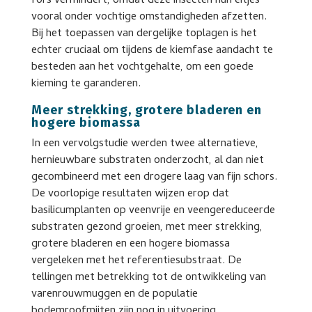
fors vermindert, omdat deze insecten hun eitjes
vooral onder vochtige omstandigheden afzetten.
Bij het toepassen van dergelijke toplagen is het
echter cruciaal om tijdens de kiemfase aandacht te
besteden aan het vochtgehalte, om een goede
kieming te garanderen.
Meer strekking, grotere bladeren en
hogere biomassa
In een vervolgstudie werden twee alternatieve,
hernieuwbare substraten onderzocht, al dan niet
gecombineerd met een drogere laag van fijn schors.
De voorlopige resultaten wijzen erop dat
basilicumplanten op veenvrije en veengereduceerde
substraten gezond groeien, met meer strekking,
grotere bladeren en een hogere biomassa
vergeleken met het referentiesubstraat. De
tellingen met betrekking tot de ontwikkeling van
varenrouwmuggen en de populatie
bodemroofmijten zijn nog in uitvoering.