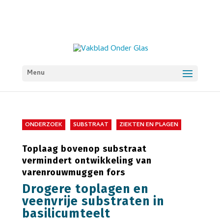
Menu
ONDERZOEK
SUBSTRAAT
ZIEKTEN EN PLAGEN
Toplaag bovenop substraat
vermindert ontwikkeling van
varenrouwmuggen fors
Drogere toplagen en
veenvrije substraten in
basilicumteelt