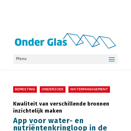
Menu
BEMESTING
ONDERZOEK
WATERMANAGEMENT
Kwaliteit van verschillende bronnen
inzichtelijk maken
App voor water- en
nutriëntenkringloop in de