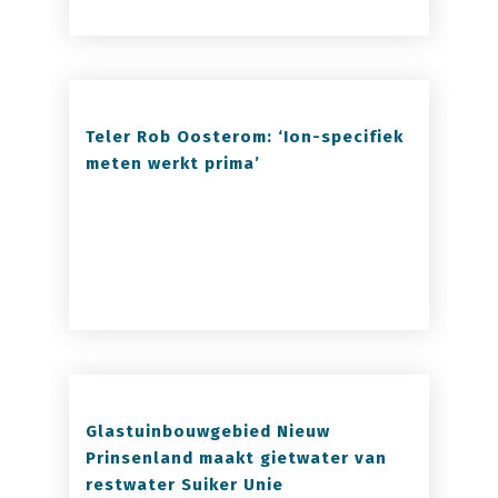
Teler Rob Oosterom: ‘Ion-specifiek
meten werkt prima’
Glastuinbouwgebied Nieuw
Prinsenland maakt gietwater van
restwater Suiker Unie