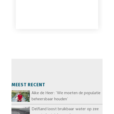
MEEST RECENT
Aike de Heer: ‘We moeten de populatie
beheersbaar houden’
Delfland loost bruikbaar water op zee