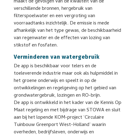
maakt de gevolgen van de kwaliteit van de
verschillende bronnen, hergebruik van
filterspoelwater en een vergroting van
voorraadtanks inzichtelijk. De emissie is mede
afhankelijk van het type gewas, de beschikbaarheid
van regenwater en de effecten van lozing van
stikstof en fosfaten.
Verminderen van watergebruik
De app is beschikbaar voor telers en de
toeleverende industrie maar ook als hulpmiddel in
het groene onderwijs en speelt in op de
ontwikkelingen en regelgeving op het gebied van
grondwatergebruik, lozingen en RO-brijn.
De app is ontwikkeld in het kader van de Kennis Op
Maat regeling en met bijdrage van STOWA en sluit
aan bij het lopende KOM-project ‘Circulaire
Tuinbouw Greenport West-Holland’ waarin
overheden, bedrijfsleven, onderwijs en