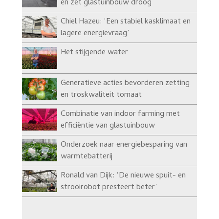
en zet glastuinbouw droog
Chiel Hazeu: ‘Een stabiel kasklimaat en
lagere energievraag’
Het stijgende water
Generatieve acties bevorderen zetting
en troskwaliteit tomaat
Combinatie van indoor farming met
efficiëntie van glastuinbouw
Onderzoek naar energiebesparing van
warmtebatterij
Ronald van Dijk: ‘De nieuwe spuit- en
strooirobot presteert beter’