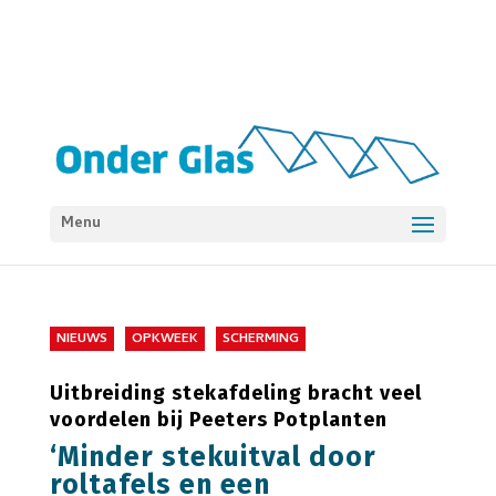
Menu
NIEUWS
OPKWEEK
SCHERMING
Uitbreiding stekafdeling bracht veel
voordelen bij Peeters Potplanten
‘Minder stekuitval door
roltafels en een