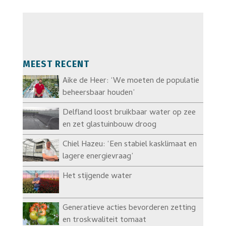
MEEST RECENT
Aike de Heer: ‘We moeten de populatie
beheersbaar houden’
Delfland loost bruikbaar water op zee
en zet glastuinbouw droog
Chiel Hazeu: ‘Een stabiel kasklimaat en
lagere energievraag’
Het stijgende water
Generatieve acties bevorderen zetting
en troskwaliteit tomaat