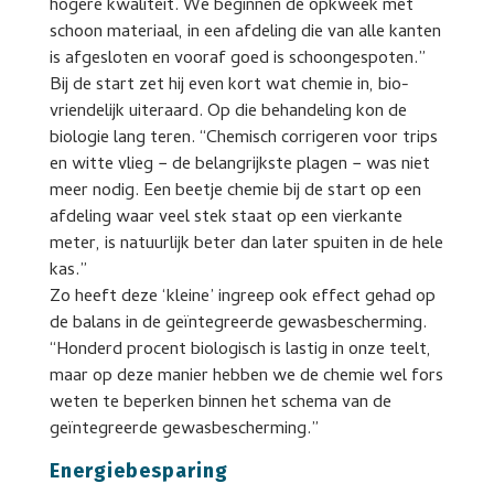
hogere kwaliteit. We beginnen de opkweek met
schoon materiaal, in een afdeling die van alle kanten
is afgesloten en vooraf goed is schoongespoten.”
Bij de start zet hij even kort wat chemie in, bio-
vriendelijk uiteraard. Op die behandeling kon de
biologie lang teren. “Chemisch corrigeren voor trips
en witte vlieg − de belangrijkste plagen − was niet
meer nodig. Een beetje chemie bij de start op een
afdeling waar veel stek staat op een vierkante
meter, is natuurlijk beter dan later spuiten in de hele
kas.”
Zo heeft deze ‘kleine’ ingreep ook effect gehad op
de balans in de geïntegreerde gewasbescherming.
“Honderd procent biologisch is lastig in onze teelt,
maar op deze manier hebben we de chemie wel fors
weten te beperken binnen het schema van de
geïntegreerde gewasbescherming.”
Energiebesparing