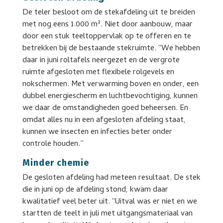
De teler besloot om de stekafdeling uit te breiden
met nog eens 1.000 m². Niet door aanbouw, maar
door een stuk teeltoppervlak op te offeren en te
betrekken bij de bestaande stekruimte. “We hebben
daar in juni roltafels neergezet en de vergrote
ruimte afgesloten met flexibele rolgevels en
nokschermen. Met verwarming boven en onder, een
dubbel energiescherm en luchtbevochtiging, kunnen
we daar de omstandigheden goed beheersen. En
omdat alles nu in een afgesloten afdeling staat,
kunnen we insecten en infecties beter onder
controle houden.”
Minder chemie
De gesloten afdeling had meteen resultaat. De stek
die in juni op de afdeling stond, kwam daar
kwalitatief veel beter uit. “Uitval was er niet en we
startten de teelt in juli met uitgangsmateriaal van