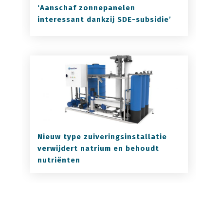
‘Aanschaf zonnepanelen
interessant dankzij SDE-subsidie’
Nieuw type zuiveringsinstallatie
verwijdert natrium en behoudt
nutriënten