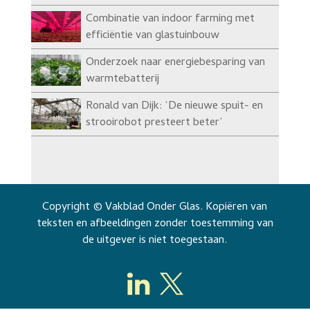
Combinatie van indoor farming met
efficiëntie van glastuinbouw
Onderzoek naar energiebesparing van
warmtebatterij
Ronald van Dijk: ‘De nieuwe spuit- en
strooirobot presteert beter’
Copyright © Vakblad Onder Glas. Kopiëren van
teksten en afbeeldingen zonder toestemming van
de uitgever is niet toegestaan.