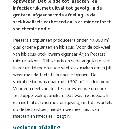
opkweken. Dat leidde tot insecten- en
infectiedruk, met uitval tot gevolg. In de
grotere, afgeschermde afdeling, is de
stekkwaliteit verbeterd en is er minder inzet
van chemie nodig.
Peeters Potplanten produceert onder 47.000 m²
glas groene planten en hibiscus. Voor de opkweek
van hibiscus-stek kwam eigenaar Arjan Peeters
ruimte tekort. “Hibiscus is onze belangrijkste teelt.
In korte tijd moeten we veel stek maken om in juli
weer met de teelt te kunnen beginnen. De
stekafdeling was daar met 1.500 m² te klein voor.
Voor een deel van de stek moesten we dan ook
teeltoppervlak gebruiken. Dat was niet ideaal. In
een niet-afgeschermde omgeving, met de wortels
op de betonvloer, hadden we meer last van
insecten en infecties,” zegt hij.
Gesloten afdeling