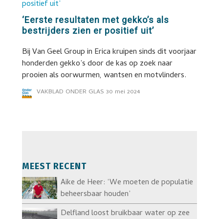
‘Eerste resultaten met gekko’s als
bestrijders zien er positief uit’
Bij Van Geel Group in Erica kruipen sinds dit voorjaar
honderden gekko’s door de kas op zoek naar
prooien als oorwurmen, wantsen en motvlinders.
VAKBLAD ONDER GLAS
30 mei 2024
MEEST RECENT
Aike de Heer: ‘We moeten de populatie
beheersbaar houden’
Delfland loost bruikbaar water op zee