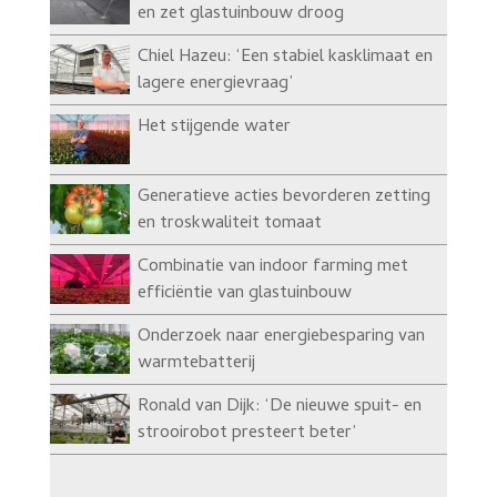
en zet glastuinbouw droog
Chiel Hazeu: ‘Een stabiel kasklimaat en
lagere energievraag’
Het stijgende water
Generatieve acties bevorderen zetting
en troskwaliteit tomaat
Combinatie van indoor farming met
efficiëntie van glastuinbouw
Onderzoek naar energiebesparing van
warmtebatterij
Ronald van Dijk: ‘De nieuwe spuit- en
strooirobot presteert beter’