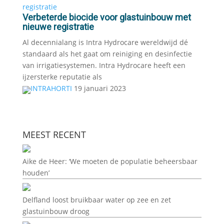
Verbeterde biocide voor glastuinbouw met
nieuwe registratie
Al decennialang is Intra Hydrocare wereldwijd dé
standaard als het gaat om reiniging en desinfectie
van irrigatiesystemen. Intra Hydrocare heeft een
ijzersterke reputatie als
INTRAHORTI
19 januari 2023
MEEST RECENT
Aike de Heer: ‘We moeten de populatie beheersbaar
houden’
Delfland loost bruikbaar water op zee en zet
glastuinbouw droog