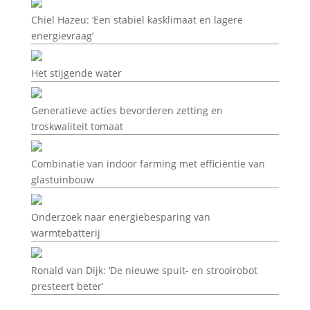
Chiel Hazeu: ‘Een stabiel kasklimaat en lagere
energievraag’
Het stijgende water
Generatieve acties bevorderen zetting en
troskwaliteit tomaat
Combinatie van indoor farming met efficiëntie van
glastuinbouw
Onderzoek naar energiebesparing van
warmtebatterij
Ronald van Dijk: ‘De nieuwe spuit- en strooirobot
presteert beter’