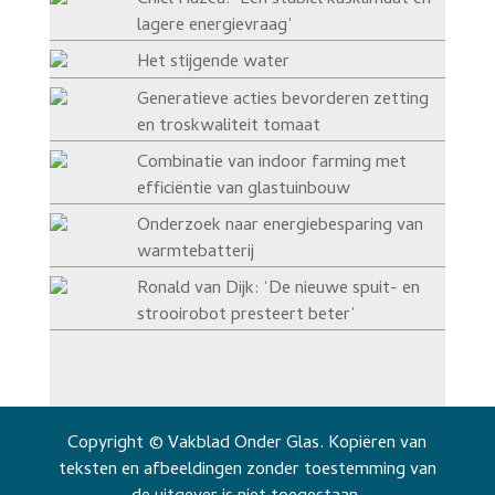
Chiel Hazeu: ‘Een stabiel kasklimaat en
lagere energievraag’
Het stijgende water
Generatieve acties bevorderen zetting
en troskwaliteit tomaat
Combinatie van indoor farming met
efficiëntie van glastuinbouw
Onderzoek naar energiebesparing van
warmtebatterij
Ronald van Dijk: ‘De nieuwe spuit- en
strooirobot presteert beter’
Copyright © Vakblad Onder Glas. Kopiëren van
teksten en afbeeldingen zonder toestemming van