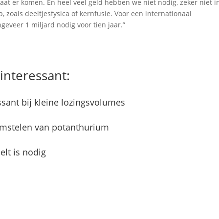
aat er komen. En heel veel geld hebben we niet nodig, zeker niet i
 zoals deeltjesfysica of kernfusie. Voor een internationaal
veer 1 miljard nodig voor tien jaar.”
interessant:
ssant bij kleine lozingsvolumes
oemstelen van potanthurium
elt is nodig