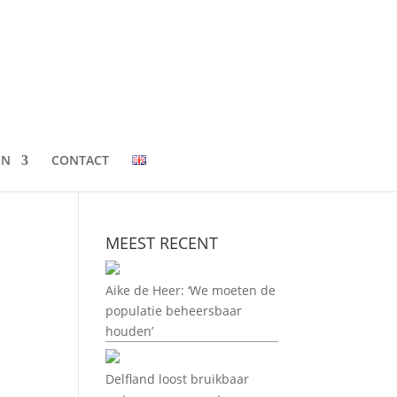
EN
CONTACT
MEEST RECENT
Aike de Heer: ‘We moeten de
populatie beheersbaar
houden’
Delfland loost bruikbaar