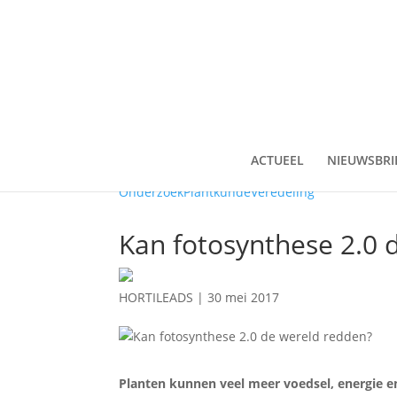
ACTUEEL
NIEUWSBRI
Onderzoek
Plantkunde
Veredeling
Kan fotosynthese 2.0 
HORTILEADS
|
30 mei 2017
Planten kunnen veel meer voedsel, energie e