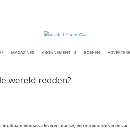
EF
MAGAZINES
ABONNEMENT
BOEKEN
ADVERTER
de wereld redden?
n bruikbare biomassa leveren, dankzij een verbeterde versie van