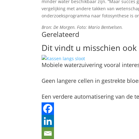
minder water beschikbaar zijn. “Maar succes g
vergelijking met andere takken van wetenschap,
onderzoeksprogramma naar fotosynthese is onge
Bron: De Morgen. Foto: Mario Bentvelsen.
Gerelateerd
Dit vindt u misschien ook 
Mobiele waterzuivering vooral intere
Geen langere cellen in gestrekte bl
Een verdere automatisering van de te