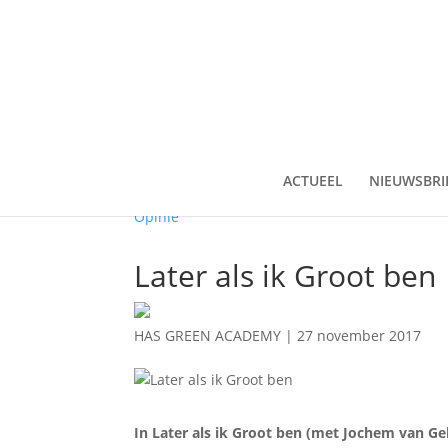
ACTUEEL
NIEUWSBRI
Opinie
Later als ik Groot ben
HAS GREEN ACADEMY
|
27 november 2017
In Later als ik Groot ben (met Jochem van Ge