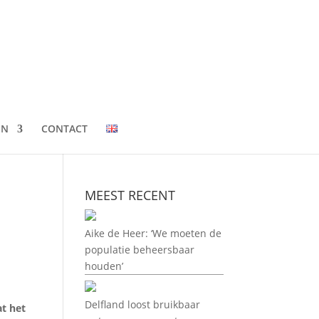
EN
CONTACT
MEEST RECENT
Aike de Heer: ‘We moeten de
populatie beheersbaar
houden’
Delfland loost bruikbaar
at het