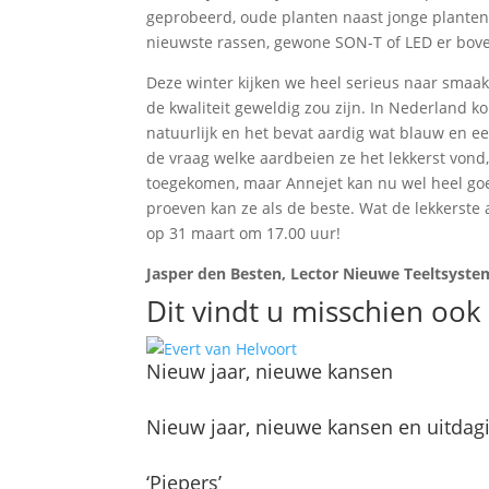
geprobeerd, oude planten naast jonge planten, 
nieuwste rassen, gewone SON-T of LED er bov
Deze winter kijken we heel serieus naar smaak
de kwaliteit geweldig zou zijn. In Nederland ko
natuurlijk en het bevat aardig wat blauw en e
de vraag welke aardbeien ze het lekkerst vond
toegekomen, maar Annejet kan nu wel heel goe
proeven kan ze als de beste. Wat de lekkerste 
op 31 maart om 17.00 uur!
Jasper den Besten, Lector Nieuwe Teeltsyst
Dit vindt u misschien ook 
Nieuw jaar, nieuwe kansen
Nieuw jaar, nieuwe kansen en uitdag
‘Piepers’