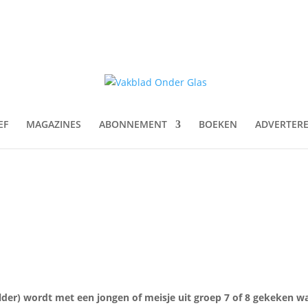
EF
MAGAZINES
ABONNEMENT
BOEKEN
ADVERTER
lder) wordt met een jongen of meisje uit groep 7 of 8 gekeken w