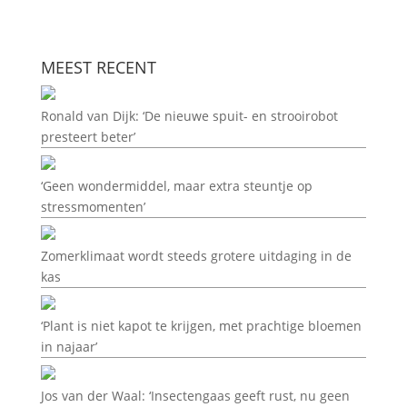
MEEST RECENT
Ronald van Dijk: ‘De nieuwe spuit- en strooirobot
presteert beter’
‘Geen wondermiddel, maar extra steuntje op
stressmomenten’
Zomerklimaat wordt steeds grotere uitdaging in de
kas
‘Plant is niet kapot te krijgen, met prachtige bloemen
in najaar’
Jos van der Waal: ‘Insectengaas geeft rust, nu geen