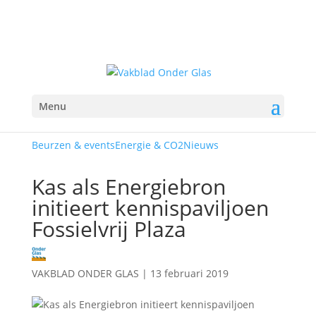
Menu
Beurzen & events
Energie & CO2
Nieuws
Kas als Energiebron
initieert kennispaviljoen
Fossielvrij Plaza
VAKBLAD ONDER GLAS
|
13 februari 2019