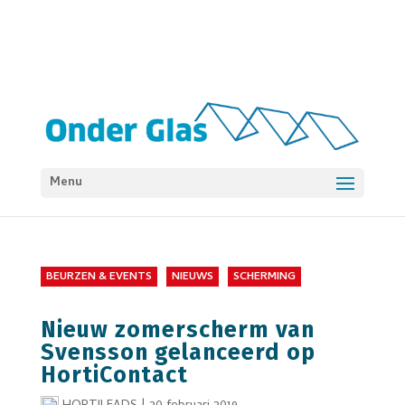
Menu
BEURZEN & EVENTS
NIEUWS
SCHERMING
Nieuw zomerscherm van
Svensson gelanceerd op
HortiContact