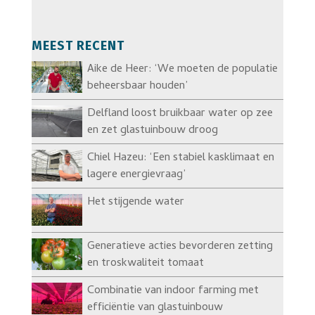
MEEST RECENT
Aike de Heer: ‘We moeten de populatie
beheersbaar houden’
Delfland loost bruikbaar water op zee
en zet glastuinbouw droog
Chiel Hazeu: ‘Een stabiel kasklimaat en
lagere energievraag’
Het stijgende water
Generatieve acties bevorderen zetting
en troskwaliteit tomaat
Combinatie van indoor farming met
efficiëntie van glastuinbouw