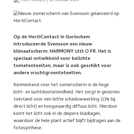
HORTILEADS
|
20 februari 2019
Op de HortiContact in Gorinchem
introduceerde Svensson een nieuw
klimaatscherm: HARMONY 1315 O FR. Het is
speciaal ontwikkeld voor belichte
tomatenteelten, maar is ook geschikt voor
andere vruchtgroenteteelten.
Kenmerkend voor het zomerscherm is de hoge
licht- en luchtdoorlatendheid. Het zorgt in gesloten
toestand voor een lichte schaduwwerking (13% bij
direct licht) en hoogwaardig diffuus licht. Hierdoor
komt het licht ook in de diepere bladlagen,
waardoor de hele plant actief blijft bijdragen aan de
fotosynthese.