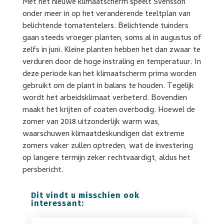
Met het nieuwe klimaatscherm speelt Svensson
onder meer in op het veranderende teeltplan van
belichtende tomatentelers. Belichtende tuinders
gaan steeds vroeger planten, soms al in augustus of
zelfs in juni. Kleine planten hebben het dan zwaar te
verduren door de hoge instraling en temperatuur. In
deze periode kan het klimaatscherm prima worden
gebruikt om de plant in balans te houden. Tegelijk
wordt het arbeidsklimaat verbeterd. Bovendien
maakt het krijten of coaten overbodig. Hoewel de
zomer van 2018 uitzonderlijk warm was,
waarschuwen klimaatdeskundigen dat extreme
zomers vaker zullen optreden, wat de investering
op langere termijn zeker rechtvaardigt, aldus het
persbericht.
Dit vindt u misschien ook
interessant: