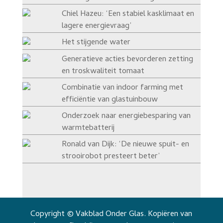
Chiel Hazeu: ‘Een stabiel kasklimaat en
lagere energievraag’
Het stijgende water
Generatieve acties bevorderen zetting
en troskwaliteit tomaat
Combinatie van indoor farming met
efficiëntie van glastuinbouw
Onderzoek naar energiebesparing van
warmtebatterij
Ronald van Dijk: ‘De nieuwe spuit- en
strooirobot presteert beter’
Copyright © Vakblad Onder Glas. Kopiëren van