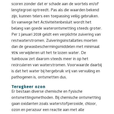
scoren zonder dat er schade aan de wortels en/of
lengtegroei optreedt. Pas als die waarden bekend
zijn, kunnen telers een toepassing veilig gebruiken.
En vanwege het Activiteitenbesluit wordt het
belang van goede waterontsmetting steeds groter.
Per 1 januari 2018 geldt een verplichte zuivering van
restwaterstromen. Zuiveringsinstallaties moeten
dan de gewasbeschermingsmiddelen met minimaal
95% verwijderen uit het te lozen water. De
tuinbouw zet daarom steeds meer in op het
recirculeren van waterstromen. Voorwaarde daarbij
is dat het water bij hergebruik vrij van vervuiling en
pathogenen is, ontsmetten dus.
Terugkeer ozon
Er bestaan diverse chemische en fysische
ontsmettingsmethoden. Bij chemische ontsmetting
gaan oxidanten zoals waterstofperoxide, chloor,
ozon en perazuur een reactie aan met alle