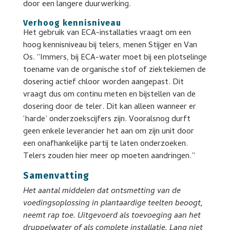
door een langere duurwerking.
Verhoog kennisniveau
Het gebruik van ECA-installaties vraagt om een
hoog kennisniveau bij telers, menen Stijger en Van
Os. “Immers, bij ECA-water moet bij een plotselinge
toename van de organische stof of ziektekiemen de
dosering actief chloor worden aangepast. Dit
vraagt dus om continu meten en bijstellen van de
dosering door de teler. Dit kan alleen wanneer er
‘harde’ onderzoekscijfers zijn. Vooralsnog durft
geen enkele leverancier het aan om zijn unit door
een onafhankelijke partij te laten onderzoeken.
Telers zouden hier meer op moeten aandringen.”
Samenvatting
Het aantal middelen dat ontsmetting van de
voedingsoplossing in plantaardige teelten beoogt,
neemt rap toe. Uitgevoerd als toevoeging aan het
druppelwater of als complete installatie. Lang niet