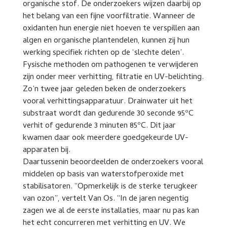
organische stof. De onderzoekers wijzen daarbij op
het belang van een fijne voorfiltratie. Wanneer de
oxidanten hun energie niet hoeven te verspillen aan
algen en organische plantendelen, kunnen zij hun
werking specifiek richten op de ‘slechte delen’.
Fysische methoden om pathogenen te verwijderen
zijn onder meer verhitting, filtratie en UV-belichting.
Zo’n twee jaar geleden beken de onderzoekers
vooral verhittingsapparatuur. Drainwater uit het
substraat wordt dan gedurende 30 seconde 95ºC
verhit of gedurende 3 minuten 85ºC. Dit jaar
kwamen daar ook meerdere goedgekeurde UV-
apparaten bij.
Daartussenin beoordeelden de onderzoekers vooral
middelen op basis van waterstofperoxide met
stabilisatoren. “Opmerkelijk is de sterke terugkeer
van ozon”, vertelt Van Os. “In de jaren negentig
zagen we al de eerste installaties, maar nu pas kan
het echt concurreren met verhitting en UV. We