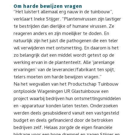
Om harde bewijzen vragen
“Het luistert allemaal erg nauw in de tuinbouw”,
verklaart Ineke Stijger. “Plantenvirussen zijn lastiger
te bestrijden dan dierlijke of humane virussen. Ze
reageren anders en zijn moeilijker te doden. En
natuurlijk zijn het juist die pathogenen die een teler
wil verwijderen met ontsmetting. En daarom is het
zo belangrijk dat een middel wordt getest op de
werking ervan in de plantenteelt. Alle ‘jarenlange
ervaringen’ van de leverancier/fabrikant ten spijt,
telers moeten om harde bewijzen vragen.”
Na het wegvallen van het Productschap Tuinbouw
ontplooide Wageningen UR Glastuinbouw een
project waarbij bedrijven hun ontsmettingsmiddelen
en -apparatuur konden laten testen. Onderzoeken
werden deels gesubsidieerd vanuit een vastgesteld
budget en deels gefinancierd door de betrokken
bedrijven zelf. Helaas zorgde de eigen financiële