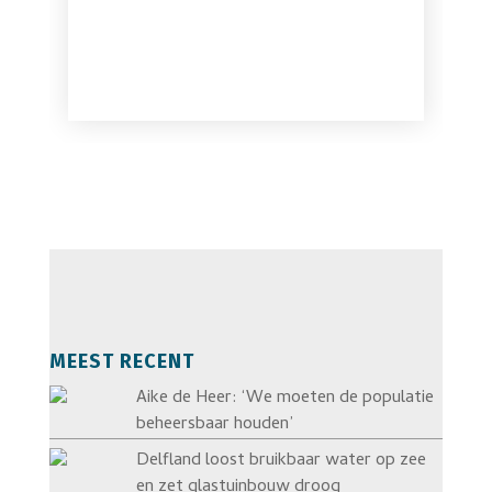
MEEST RECENT
Aike de Heer: ‘We moeten de populatie
beheersbaar houden’
Delfland loost bruikbaar water op zee
en zet glastuinbouw droog