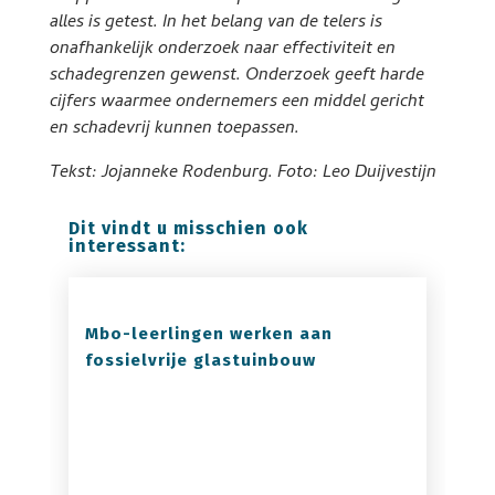
alles is getest. In het belang van de telers is
onafhankelijk onderzoek naar effectiviteit en
schadegrenzen gewenst. Onderzoek geeft harde
cijfers waarmee ondernemers een middel gericht
en schadevrij kunnen toepassen.
Tekst: Jojanneke Rodenburg. Foto: Leo Duijvestijn
Dit vindt u misschien ook
interessant:
Mbo-leerlingen werken aan
fossielvrije glastuinbouw