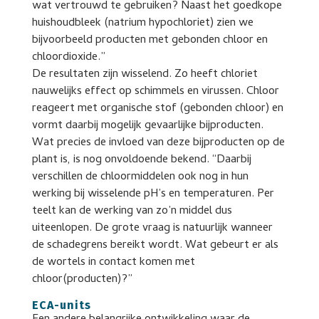
wat vertrouwd te gebruiken? Naast het goedkope
huishoudbleek (natrium hypochloriet) zien we
bijvoorbeeld producten met gebonden chloor en
chloordioxide.”
De resultaten zijn wisselend. Zo heeft chloriet
nauwelijks effect op schimmels en virussen. Chloor
reageert met organische stof (gebonden chloor) en
vormt daarbij mogelijk gevaarlijke bijproducten.
Wat precies de invloed van deze bijproducten op de
plant is, is nog onvoldoende bekend. “Daarbij
verschillen de chloormiddelen ook nog in hun
werking bij wisselende pH’s en temperaturen. Per
teelt kan de werking van zo’n middel dus
uiteenlopen. De grote vraag is natuurlijk wanneer
de schadegrens bereikt wordt. Wat gebeurt er als
de wortels in contact komen met
chloor(producten)?”
ECA-units