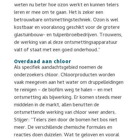
weten nu beter hoe ozon werkt en kunnen telers
leren er mee om te gaan. Het is zeker een
betrouwbare ontsmettingstechniek. Ozon is wel
kostbaar en vooralsnog geschikt voor de grotere
glastuinbouw- en tulpenbroeibedrijven. Trouwens,
de werking van al deze ontsmettingsapparatuur
valt of staat met een goed onderhoud.”
Overdaad aan chloor
Als specifiek aandachtsgebied noemen de
onderzoekers chloor. Chloorproducten worden
vaak meegeven aan het water om druppelleidingen
te reinigen – de biofilm weg te halen – en met
ontsmetting als bijwerking. Er komen steeds meer
middelen in de markt, allen benutten de
ontsmettende werking van chloor weer anders.
Stijger: “Telers zien door de bomen het bos niet
meer. De verschillende chemische formules en
reacties doen duizelen. Wat te geloven en vooral