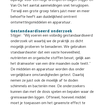
bijdrage voor een hoge drempel en zagen Stijger en
Van Os het aantal aanmeldingen snel teruglopen.
Terwijl een grote groep telers juist meer en meer
behoefte heeft aan duidelijkheid omtrent
ontsmettingsmiddelen en apparatuur.
Gestandaardiseerd onderzoek
Stijger: “Wij voeren een volledig gestandaardiseerd
onderzoek uit waarbij we de praktijk zo dicht
mogelijk proberen te benaderen. We gebruiken
standaardwater dat een vaste hoeveelheid,
nutriënten en organische stoffen bevat, gelijk aan
het drainwater van een drie maanden oude teelt.”
De middelen en apparatuur worden dus onder
vergelijkbare omstandigheden getest. Daarbij
nemen ze juist ook de moeilijk af te doden
schimmels en bacteriën mee. De onderzoekers
kunnen dan met de dosis spelen en bepalen waar de
grenswaarden liggen. Oftewel, hoeveel middel
moet je toepassen om het gewenste effect te