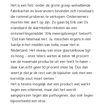
Het is een feit: onder de grote groep welwillende
fabrikanten en leveranciers bevinden zich ronselaars
die rommel proberen te verkopen. Ondernemers
moeten hier alert op zijn. Zo gaan bij Erik van Os
standaard de alarmbellen rinkelen als een
ontsmettingsmiddel ‘30% meeropbrengst’ belooft.
“Dat kan helemaal niet. Ja, misschien ergens in een
tuintje in het midden van India, maar niet in
Nederland. Het niveau van onze glastuinbouw ligt
zo hoog – onze telers weten al zeker 98 procent
van de maximale productie uit een teelt te halen –
daar kan echt geen 30 procent meer bij. Dus dan
weet je dat je de rest van de bijsluiter ook met een
korreltje zout moet nemen.”
Het is tevens mogelijk dat een product wel werkt
tegen een schimmel, maar dat het wordt
aangeprezen tegen alle pathogenen, dus ook tegen
bijvoorbeeld een virus.