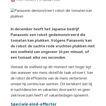
HORTILEADS
|
03 januari 2018
In december heeft het Japanse bedrijf
Panasonic een robot gedemonstreerd die
tomaten kan plukken. Volgens Panasonic kan
de robot de zachte rode vruchten plukken met
een snelheid van ongeveer 10 per minuut, of
een tomaat elke zes seconden.
Hoewel de snelheid op dit moment niet hoger ligt
dan wanneer een mens dezelfde taak uitvoert, kan
de robot de efficiëntie van de mens verbeteren
omdat hij continu kan werken. Dit betekent dat hij
in nachtdiensten en vakanties doorwerkt en geen
ziekteverzuim heeft of vakantiedagen opneemt.
Speciale eind-effector