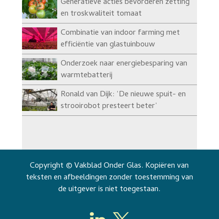
Generatieve acties bevorderen zetting
en troskwaliteit tomaat
Combinatie van indoor farming met
efficiëntie van glastuinbouw
Onderzoek naar energiebesparing van
warmtebatterij
Ronald van Dijk: ‘De nieuwe spuit- en
strooirobot presteert beter’
Copyright © Vakblad Onder Glas. Kopiëren van
teksten en afbeeldingen zonder toestemming van
de uitgever is niet toegestaan.