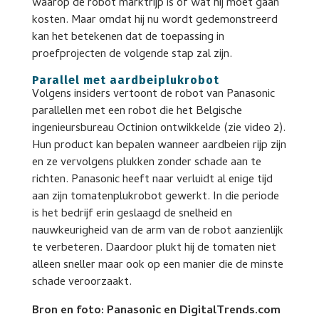
waarop de robot marktrijp is of wat hij moet gaan
kosten. Maar omdat hij nu wordt gedemonstreerd
kan het betekenen dat de toepassing in
proefprojecten de volgende stap zal zijn.
Parallel met aardbeiplukrobot
Volgens insiders vertoont de robot van Panasonic
parallellen met een robot die het Belgische
ingenieursbureau Octinion ontwikkelde (zie video 2).
Hun product kan bepalen wanneer aardbeien rijp zijn
en ze vervolgens plukken zonder schade aan te
richten. Panasonic heeft naar verluidt al enige tijd
aan zijn tomatenplukrobot gewerkt. In die periode
is het bedrijf erin geslaagd de snelheid en
nauwkeurigheid van de arm van de robot aanzienlijk
te verbeteren. Daardoor plukt hij de tomaten niet
alleen sneller maar ook op een manier die de minste
schade veroorzaakt.
Bron en foto: Panasonic en DigitalTrends.com