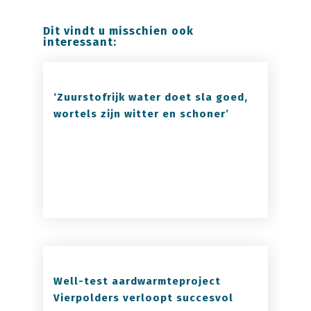
Dit vindt u misschien ook
interessant:
‘Zuurstofrijk water doet sla goed,
wortels zijn witter en schoner’
Well-test aardwarmteproject
Vierpolders verloopt succesvol