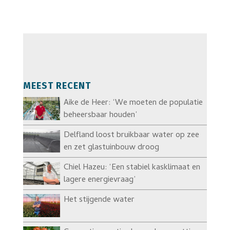
MEEST RECENT
Aike de Heer: ‘We moeten de populatie
beheersbaar houden’
Delfland loost bruikbaar water op zee
en zet glastuinbouw droog
Chiel Hazeu: ‘Een stabiel kasklimaat en
lagere energievraag’
Het stijgende water