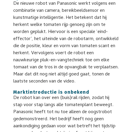
De nieuwe robot van Panasonic werkt volgens een
combinatie van camera, bereikbeeldsensor en
kunstmatige intelligentie. Het betekent dat hij
herkent welke tomaten rijp genoeg zijn om te
worden geplukt. Hiervoor is een speciale ‘eind-
effector’, het uiteinde van de robotarm, ontwikkeld
die de positie, kleur en vorm van tomaten scant en
herkent. Vervolgens voert de robot een
nauwkeurige pluk-en-vangtechniek toe om elke
tomaat van de tros in de opvangbak te verplaatsen.
Maar dat dit nog niet altijd goed gaat, tonen de
laatste seconden van de video.
Marktintroductie is onbekend
De robot kan over een (buis)rail rijden, zodat hij
stap voor stap langs alle tomatenplant beweegt.
Panasonic heeft tot nu toe alleen de oogstrobot
gedemonstreerd. Het bedrijf heeft nog geen
aankondiging gedaan voor wat betreft het tijdstip