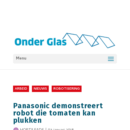
Menu
ARBEID
NIEUWS
ROBOTISERING
Panasonic demonstreert
robot die tomaten kan
plukken