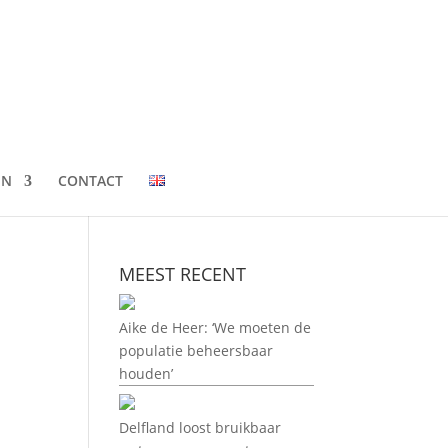
EN
CONTACT
MEEST RECENT
Aike de Heer: ‘We moeten de
populatie beheersbaar
houden’
Delfland loost bruikbaar