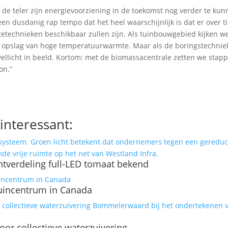
de teler zijn energievoorziening in de toekomst nog verder te ku
een dusdanig rap tempo dat het heel waarschijnlijk is dat er over ti
etechnieken beschikbaar zullen zijn. Als tuinbouwgebied kijken w
e opslag van hoge temperatuurwarmte. Maar als de boringstechni
ellicht in beeld. Kortom: met de biomassacentrale zetten we stap
on.”
interessant:
chtverdeling full-LED tomaat bekend
tuincentrum in Canada
or collectieve waterzuivering