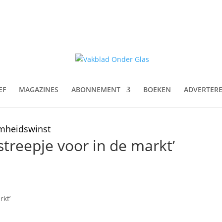
EF
MAGAZINES
ABONNEMENT
BOEKEN
ADVERTER
amheidswinst
t streepje voor in de markt’