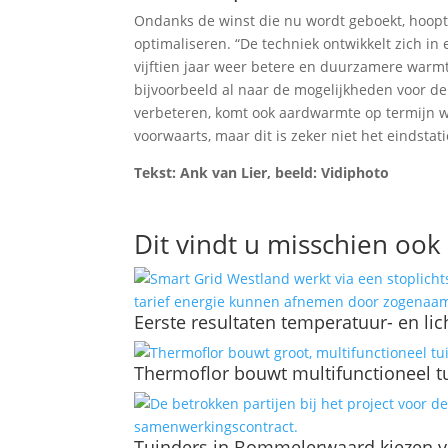
Ondanks de winst die nu wordt geboekt, hoopt 
optimaliseren. “De techniek ontwikkelt zich in 
vijftien jaar weer betere en duurzamere warmt
bijvoorbeeld al naar de mogelijkheden voor d
verbeteren, komt ook aardwarmte op termijn w
voorwaarts, maar dit is zeker niet het eindstati
Tekst: Ank van Lier, beeld: Vidiphoto
Dit vindt u misschien ook 
Eerste resultaten temperatuur- en li
Thermoflor bouwt multifunctioneel 
Tuinders in Bommelerwaard kiezen vo