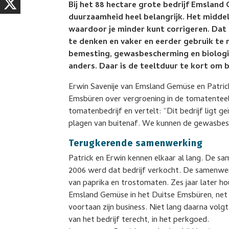
Bij het 88 hectare grote bedrijf Emsland
duurzaamheid heel belangrijk. Het midd
waardoor je minder kunt corrigeren. Dat
te denken en vaker en eerder gebruik te
bemesting, gewasbescherming en biologie
anders. Daar is de teeltduur te kort om b
Erwin Savenije van Emsland Gemüse en Patric
Emsbüren over vergroening in de tomatenteelt.
tomatenbedrijf en vertelt: “Dit bedrijf ligt 
plagen van buitenaf. We kunnen de gewasbes
Terugkerende samenwerking
Patrick en Erwin kennen elkaar al lang. De s
2006 werd dat bedrijf verkocht. De samenwerk
van paprika en trostomaten. Zes jaar later hou
Emsland Gemüse in het Duitse Emsbüren, net
voortaan zijn business. Niet lang daarna volg
van het bedrijf terecht, in het perkgoed.