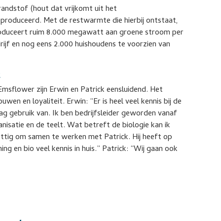
andstof (hout dat vrijkomt uit het
produceerd. Met de restwarmte die hierbij ontstaat,
oduceert ruim 8.000 megawatt aan groene stroom per
rijf en nog eens 2.000 huishoudens te voorzien van
t
msflower zijn Erwin en Patrick eensluidend. Het
wen en loyaliteit. Erwin: “Er is heel veel kennis bij de
g gebruik van. Ik ben bedrijfsleider geworden vanaf
ganisatie en de teelt. Wat betreft de biologie kan ik
rettig om samen te werken met Patrick. Hij heeft op
 en bio veel kennis in huis.” Patrick: “Wij gaan ook