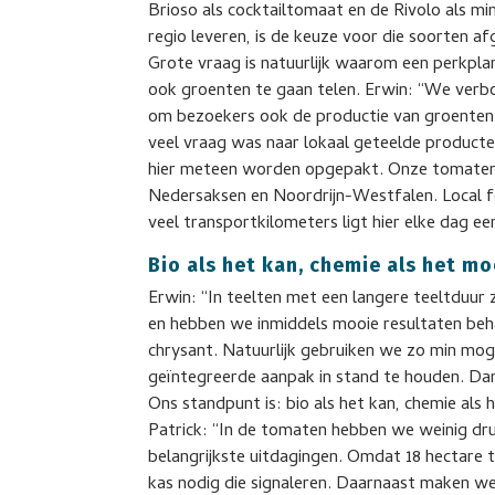
Brioso als cocktailtomaat en de Rivolo als m
regio leveren, is de keuze voor die soorten
Grote vraag is natuurlijk waarom een perkpla
ook groenten te gaan telen. Erwin: “We verb
om bezoekers ook de productie van groenten t
veel vraag was naar lokaal geteelde producten
hier meteen worden opgepakt. Onze tomaten
Nedersaksen en Noordrijn-Westfalen. Local for
veel transportkilometers ligt hier elke dag ee
Bio als het kan, chemie als het mo
Erwin: “In teelten met een langere teeltduur 
en hebben we inmiddels mooie resultaten behaal
chrysant. Natuurlijk gebruiken we zo min mog
geïntegreerde aanpak in stand te houden. Dan
Ons standpunt is: bio als het kan, chemie als 
Patrick: “In de tomaten hebben we weinig dru
belangrijkste uitdagingen. Omdat 18 hectare t
kas nodig die signaleren. Daarnaast maken w