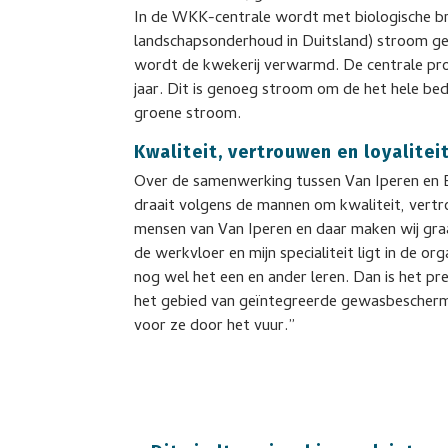
In de WKK-centrale wordt met biologische br
landschapsonderhoud in Duitsland) stroom ge
wordt de kwekerij verwarmd. De centrale pr
jaar. Dit is genoeg stroom om de het hele bed
groene stroom.
Kwaliteit, vertrouwen en loyalitei
Over de samenwerking tussen Van Iperen en E
draait volgens de mannen om kwaliteit, vertrou
mensen van Van Iperen en daar maken wij graa
de werkvloer en mijn specialiteit ligt in de or
nog wel het een en ander leren. Dan is het p
het gebied van geïntegreerde gewasbescherming
voor ze door het vuur.”