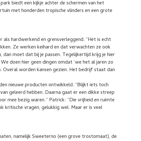
park biedt een kijkje achter de schermen van het
ndertuin met honderden tropische vlinders en een grote
er als hardwerkend en grensverleggend. “Het is echt
etrokken. Ze werken keihard en dat verwachten ze ook
dan moet dat bij je passen. Tegelijkertijd krijg je hier
g. We doen hier geen dingen omdat ‘we het al jaren zo
. Overal worden kansen gezien. Het bedrijf staat dan
en nieuwe producten ontwikkeld. “Blijkt iets toch
rvan geleerd hebben. Daarna gaat er een dikke streep
r mee bezig waren.” Patrick: “Die vrijheid en ruimte
ook kritische vragen, gelukkig wel. Maar er is veel
maten, namelijk Sweeterno (een grove trostomaat), de