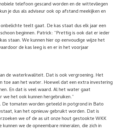
mobiele telefoon gescand worden en de wittevliegen
 kun je dus als adviseur ook op afstand meekijken en
 onbelichte teelt gaat. De kas staat dus elk jaar een
schoon beginnen. Patrick: “Prettig is ook dat er ieder
 kas staan. We kunnen hier op eenvoudige wijze het
ardoor de kas leeg is en er in het voorjaar
n de waterkwaliteit. Dat is ook vergroening. Het
n toe aan het water. Hoewel dat een extra investering
emen. En dat is veel waard. Al het water gaat
oor we het ook kunnen hergebruiken.”
. De tomaten worden geteeld in potgrond in Bato
staat, kan het opnieuw gebruikt worden. Dat is
erzoeken we of de as uit onze hout gestookte WKK
 kunnen we de opneembare mineralen, die zich in