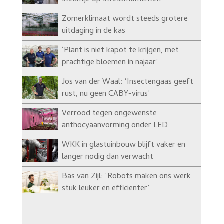
steuntje op stressmomenten’
Zomerklimaat wordt steeds grotere
uitdaging in de kas
‘Plant is niet kapot te krijgen, met
prachtige bloemen in najaar’
Jos van der Waal: ‘Insectengaas geeft
rust, nu geen CABY-virus’
Verrood tegen ongewenste
anthocyaanvorming onder LED
WKK in glastuinbouw blijft vaker en
langer nodig dan verwacht
Bas van Zijl: ‘Robots maken ons werk
stuk leuker en efficiënter’