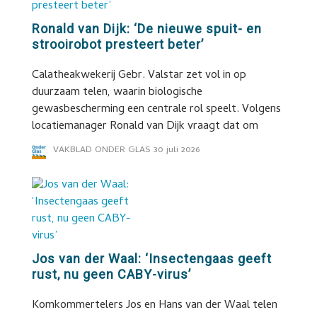
Ronald van Dijk: ‘De nieuwe spuit- en
strooirobot presteert beter’
Calatheakwekerij Gebr. Valstar zet vol in op
duurzaam telen, waarin biologische
gewasbescherming een centrale rol speelt. Volgens
locatiemanager Ronald van Dijk vraagt dat om
VAKBLAD ONDER GLAS
30 juli 2026
Jos van der Waal: ‘Insectengaas geeft
rust, nu geen CABY-virus’
Komkommertelers Jos en Hans van der Waal telen