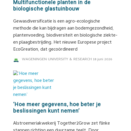
Multifunctionele planten in de
biologische glastuinbouw
Gewasdiversificatie is een agro-ecologische
methode die kan bijdragen aan bodemgezondheid,
plantenvoeding, biodiversiteit en biologische ziekte-
en plaagbestrijding. Het nieuwe Europese project
EcoGreation, dat gecoördineerd
WAGENINGEN UNIVERSITY & RESEARCH
18 juni 2026
‘Hoe meer gegevens, hoe beter je
beslissingen kunt nemen’
Alstroemeriakwekerij Together2Grow zet flinke
stappen richting een duurzame teelt. Door