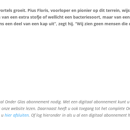
els groeit. Pius Floris, voorloper en pionier op dit terrein, wij
 van een extra stofje of wellicht een bacteriesoort, maar van ee
s een deel van een kap uit”, zegt hij. “Wij zien geen mensen die
gitaal Onder Glas abonnement nodig. Met een digitaal abonnement kunt u
a onze website lezen. Daarnaast heeft u ook toegang tot het complete O
t u
hier afsluiten
. Of log hieronder in als u al een digitaal abonnement h