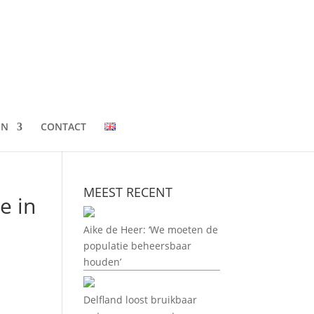
EN
CONTACT
MEEST RECENT
e in
Aike de Heer: ‘We moeten de
populatie beheersbaar
houden’
Delfland loost bruikbaar