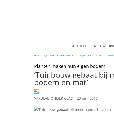
ACTUEEL
NIEUWSBRI
Achtergrond
Bemesting
Plantgezondheid
Premi
Planten maken hun eigen bodem
‘Tuinbouw gebaat bij 
bodem en mat’
VAKBLAD ONDER GLAS
|
23 juni 2016