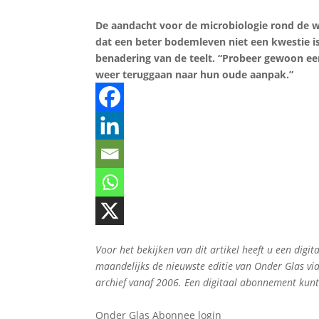
De aandacht voor de microbiologie rond de wort
dat een beter bodemleven niet een kwestie is
benadering van de teelt. “Probeer gewoon een
weer teruggaan naar hun oude aanpak.”
Voor het bekijken van dit artikel heeft u een di
maandelijks de nieuwste editie van Onder Glas vi
archief vanaf 2006. Een digitaal abonnement kun
Onder Glas Abonnee login