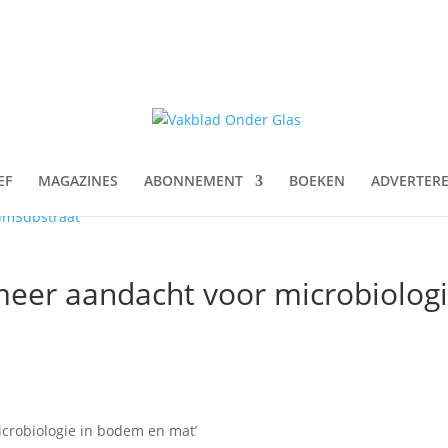
EF
MAGAZINES
ABONNEMENT
BOEKEN
ADVERTER
um
Substraat
meer aandacht voor microbiologi