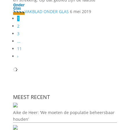
VAKBLAD ONDER GLAS
6 mei 2019
1
2
3
…
11
›
MEEST RECENT
Aike de Heer: ‘We moeten de populatie beheersbaar
houden’