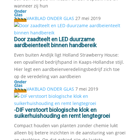
wanneer zij hun
VAKBLAD ONDER GLAS
27 mei 2019
Door zaadteelt en LED duurzame
aardbeienteelt binnen handbereik
Even buiten Andijk ligt Holland Strawberry House:
een opvallend bedrijfspand in Kaaps-Hollandse stijl.
Hier legt een aardbeienveredelingsbedrijf zich toe
op de veredeling van aardbeien
VAKBLAD ONDER GLAS
7 mei 2019
-DIF verstoort biologische klok en
suikerhuishouding en remt lengtegroei
Compact houden van planten zonder chemie lukt
alleen bij betere inzichten in de aansturing van groei
en strekking. Op dat gebied zijn de laatste