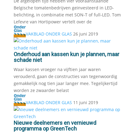
De afgelopen tijd hebben vier vooraanstaande
Belgische tomatenbedrijven geïnvesteerd in LED-
belichting, in combinatie met SON-T of full-LED. Tom
Lefevre van Hortipower vertelt over de
VAKBLAD ONDER GLAS
26 juni 2019
Onderhoud aan kassen kun je plannen, maar
schade niet
Waar kassen vroeger na vijftien jaar waren
verouderd, gaan de constructies van tegenwoordig
gemakkelijk nog tien jaar langer mee. Tegelijkertijd
worden ze zwaarder belast
VAKBLAD ONDER GLAS
11 juni 2019
Nieuwe deelnemers en vernieuwd
programma op GreenTech