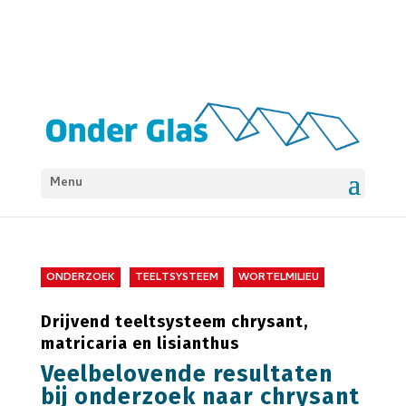
Menu
ONDERZOEK
TEELTSYSTEEM
WORTELMILIEU
Drijvend teeltsysteem chrysant,
matricaria en lisianthus
Veelbelovende resultaten
bij onderzoek naar chrysant