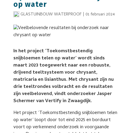
op water
GLASTUINBOUW WATERPROOF
|
01 februari 2024
In het project ‘Toekomstbestendig
snijbloemen telen op water’ wordt sinds
maart 2023 toegewerkt naar een robuuste,
drijvend teeltsysteem voor chrysant,
matricaria en lisianthus. Met chrysant zijn nu
drie teeltrondes volbracht en de resultaten
zijn veelbelovend, vindt onderzoeker Jasper
Schermer van Vertify in Zwaagdijk.
Het project ‘Toekomstbestendig snijbloemen telen
op water’ loopt door tot eind 2025 en borduurt
voort op verkennend onderzoek in voorgaande