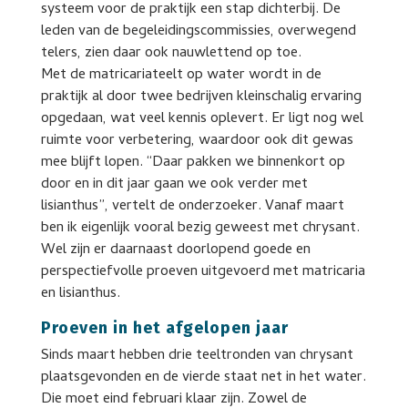
systeem voor de praktijk een stap dichterbij. De
leden van de begeleidingscommissies, overwegend
telers, zien daar ook nauwlettend op toe.
Met de matricariateelt op water wordt in de
praktijk al door twee bedrijven kleinschalig ervaring
opgedaan, wat veel kennis oplevert. Er ligt nog wel
ruimte voor verbetering, waardoor ook dit gewas
mee blijft lopen. “Daar pakken we binnenkort op
door en in dit jaar gaan we ook verder met
lisianthus”, vertelt de onderzoeker. Vanaf maart
ben ik eigenlijk vooral bezig geweest met chrysant.
Wel zijn er daarnaast doorlopend goede en
perspectiefvolle proeven uitgevoerd met matricaria
en lisianthus.
Proeven in het afgelopen jaar
Sinds maart hebben drie teeltronden van chrysant
plaatsgevonden en de vierde staat net in het water.
Die moet eind februari klaar zijn. Zowel de