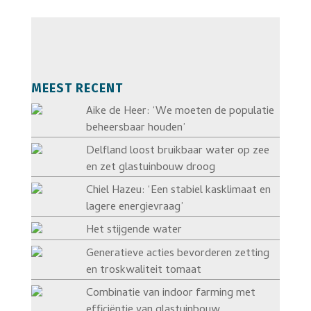
MEEST RECENT
Aike de Heer: ‘We moeten de populatie
beheersbaar houden’
Delfland loost bruikbaar water op zee
en zet glastuinbouw droog
Chiel Hazeu: ‘Een stabiel kasklimaat en
lagere energievraag’
Het stijgende water
Generatieve acties bevorderen zetting
en troskwaliteit tomaat
Combinatie van indoor farming met
efficiëntie van glastuinbouw