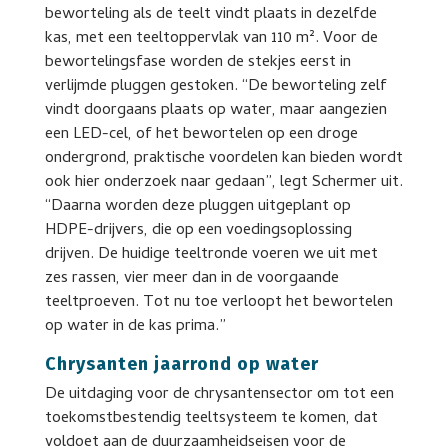
beworteling als de teelt vindt plaats in dezelfde
kas, met een teeltoppervlak van 110 m². Voor de
bewortelingsfase worden de stekjes eerst in
verlijmde pluggen gestoken. “De beworteling zelf
vindt doorgaans plaats op water, maar aangezien
een LED-cel, of het bewortelen op een droge
ondergrond, praktische voordelen kan bieden wordt
ook hier onderzoek naar gedaan”, legt Schermer uit.
“Daarna worden deze pluggen uitgeplant op
HDPE-drijvers, die op een voedingsoplossing
drijven. De huidige teeltronde voeren we uit met
zes rassen, vier meer dan in de voorgaande
teeltproeven. Tot nu toe verloopt het bewortelen
op water in de kas prima.”
Chrysanten jaarrond op water
De uitdaging voor de chrysantensector om tot een
toekomstbestendig teeltsysteem te komen, dat
voldoet aan de duurzaamheidseisen voor de