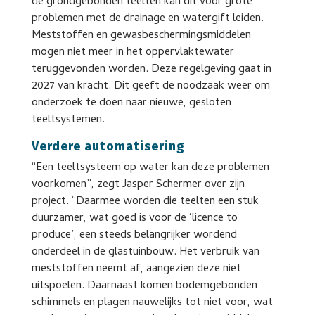
de grondgebonden teelten kan dit voor grote
problemen met de drainage en watergift leiden.
Meststoffen en gewasbeschermingsmiddelen
mogen niet meer in het oppervlaktewater
teruggevonden worden. Deze regelgeving gaat in
2027 van kracht. Dit geeft de noodzaak weer om
onderzoek te doen naar nieuwe, gesloten
teeltsystemen.
Verdere automatisering
“Een teeltsysteem op water kan deze problemen
voorkomen”, zegt Jasper Schermer over zijn
project. “Daarmee worden die teelten een stuk
duurzamer, wat goed is voor de ‘licence to
produce’, een steeds belangrijker wordend
onderdeel in de glastuinbouw. Het verbruik van
meststoffen neemt af, aangezien deze niet
uitspoelen. Daarnaast komen bodemgebonden
schimmels en plagen nauwelijks tot niet voor, wat