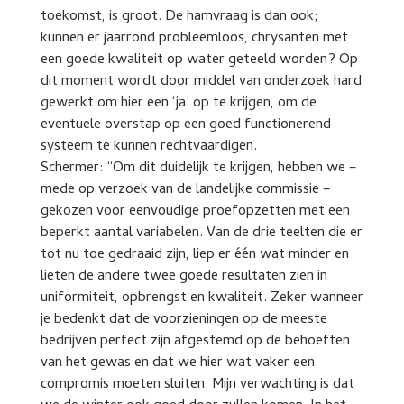
toekomst, is groot. De hamvraag is dan ook;
kunnen er jaarrond probleemloos, chrysanten met
een goede kwaliteit op water geteeld worden? Op
dit moment wordt door middel van onderzoek hard
gewerkt om hier een ‘ja’ op te krijgen, om de
eventuele overstap op een goed functionerend
systeem te kunnen rechtvaardigen.
Schermer: “Om dit duidelijk te krijgen, hebben we –
mede op verzoek van de landelijke commissie –
gekozen voor eenvoudige proefopzetten met een
beperkt aantal variabelen. Van de drie teelten die er
tot nu toe gedraaid zijn, liep er één wat minder en
lieten de andere twee goede resultaten zien in
uniformiteit, opbrengst en kwaliteit. Zeker wanneer
je bedenkt dat de voorzieningen op de meeste
bedrijven perfect zijn afgestemd op de behoeften
van het gewas en dat we hier wat vaker een
compromis moeten sluiten. Mijn verwachting is dat