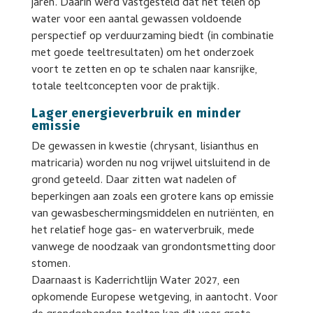
jaren. Daarin werd vastgesteld dat het telen op
water voor een aantal gewassen voldoende
perspectief op verduurzaming biedt (in combinatie
met goede teeltresultaten) om het onderzoek
voort te zetten en op te schalen naar kansrijke,
totale teeltconcepten voor de praktijk.
Lager energieverbruik en minder
emissie
De gewassen in kwestie (chrysant, lisianthus en
matricaria) worden nu nog vrijwel uitsluitend in de
grond geteeld. Daar zitten wat nadelen of
beperkingen aan zoals een grotere kans op emissie
van gewasbeschermingsmiddelen en nutriënten, en
het relatief hoge gas- en waterverbruik, mede
vanwege de noodzaak van grondontsmetting door
stomen.
Daarnaast is Kaderrichtlijn Water 2027, een
opkomende Europese wetgeving, in aantocht. Voor