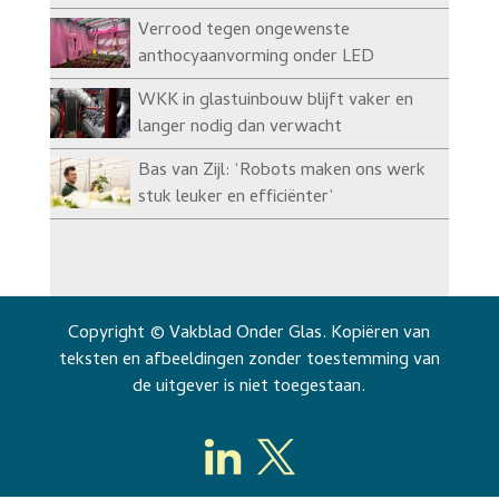
Verrood tegen ongewenste
anthocyaanvorming onder LED
WKK in glastuinbouw blijft vaker en
langer nodig dan verwacht
Bas van Zijl: ‘Robots maken ons werk
stuk leuker en efficiënter’
Copyright © Vakblad Onder Glas. Kopiëren van
teksten en afbeeldingen zonder toestemming van
de uitgever is niet toegestaan.