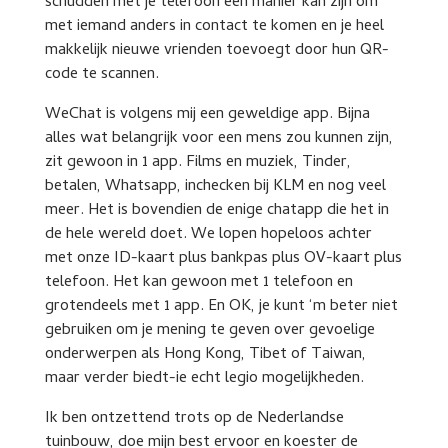
schudden met je telefoon een manier kan zijn om
met iemand anders in contact te komen en je heel
makkelijk nieuwe vrienden toevoegt door hun QR-
code te scannen.
WeChat is volgens mij een geweldige app. Bijna
alles wat belangrijk voor een mens zou kunnen zijn,
zit gewoon in 1 app. Films en muziek, Tinder,
betalen, Whatsapp, inchecken bij KLM en nog veel
meer. Het is bovendien de enige chatapp die het in
de hele wereld doet. We lopen hopeloos achter
met onze ID-kaart plus bankpas plus OV-kaart plus
telefoon. Het kan gewoon met 1 telefoon en
grotendeels met 1 app. En OK, je kunt ‘m beter niet
gebruiken om je mening te geven over gevoelige
onderwerpen als Hong Kong, Tibet of Taiwan,
maar verder biedt-ie echt legio mogelijkheden.
Ik ben ontzettend trots op de Nederlandse
tuinbouw, doe mijn best ervoor en koester de