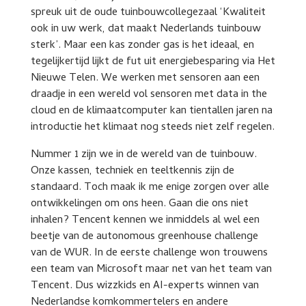
spreuk uit de oude tuinbouwcollegezaal ‘Kwaliteit
ook in uw werk, dat maakt Nederlands tuinbouw
sterk’. Maar een kas zonder gas is het ideaal, en
tegelijkertijd lijkt de fut uit energiebesparing via Het
Nieuwe Telen. We werken met sensoren aan een
draadje in een wereld vol sensoren met data in the
cloud en de klimaatcomputer kan tientallen jaren na
introductie het klimaat nog steeds niet zelf regelen.
Nummer 1 zijn we in de wereld van de tuinbouw.
Onze kassen, techniek en teeltkennis zijn de
standaard. Toch maak ik me enige zorgen over alle
ontwikkelingen om ons heen. Gaan die ons niet
inhalen? Tencent kennen we inmiddels al wel een
beetje van de autonomous greenhouse challenge
van de WUR. In de eerste challenge won trouwens
een team van Microsoft maar net van het team van
Tencent. Dus wizzkids en AI-experts winnen van
Nederlandse komkommertelers en andere