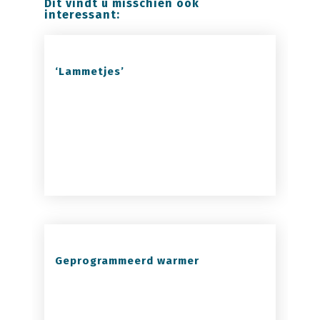
Dit vindt u misschien ook
interessant:
‘Lammetjes’
Geprogrammeerd warmer