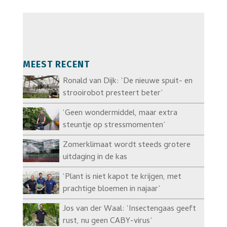
MEEST RECENT
Ronald van Dijk: ‘De nieuwe spuit- en
strooirobot presteert beter’
‘Geen wondermiddel, maar extra
steuntje op stressmomenten’
Zomerklimaat wordt steeds grotere
uitdaging in de kas
‘Plant is niet kapot te krijgen, met
prachtige bloemen in najaar’
Jos van der Waal: ‘Insectengaas geeft
rust, nu geen CABY-virus’