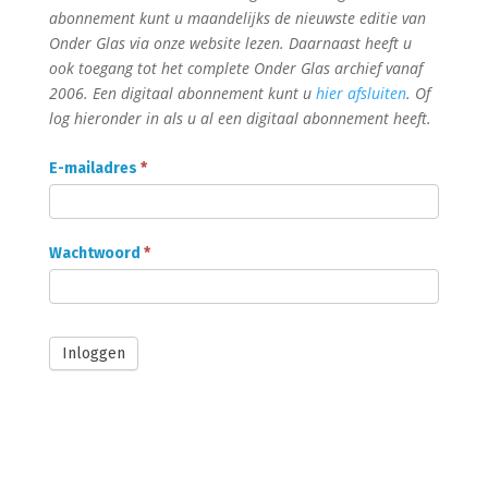
abonnement kunt u maandelijks de nieuwste editie van
Onder Glas via onze website lezen. Daarnaast heeft u
ook toegang tot het complete Onder Glas archief vanaf
2006. Een digitaal abonnement kunt u
hier afsluiten
. Of
log hieronder in als u al een digitaal abonnement heeft.
Onder
E-mailadres
*
Glas
Abonnee
login
Wachtwoord
*
Inloggen