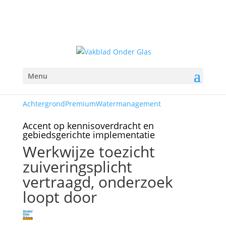
Menu
Achtergrond
Premium
Watermanagement
Accent op kennisoverdracht en
gebiedsgerichte implementatie
Werkwijze toezicht
zuiveringsplicht
vertraagd, onderzoek
loopt door