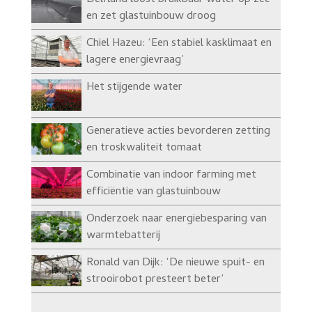
Delfland loost bruikbaar water op zee
en zet glastuinbouw droog
Chiel Hazeu: ‘Een stabiel kasklimaat en
lagere energievraag’
Het stijgende water
Generatieve acties bevorderen zetting
en troskwaliteit tomaat
Combinatie van indoor farming met
efficiëntie van glastuinbouw
Onderzoek naar energiebesparing van
warmtebatterij
Ronald van Dijk: ‘De nieuwe spuit- en
strooirobot presteert beter’