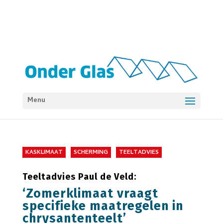
Menu
KASKLIMAAT
SCHERMING
TEELTADVIES
Teeltadvies Paul de Veld:
‘Zomerklimaat vraagt
specifieke maatregelen in
chrysantenteelt’