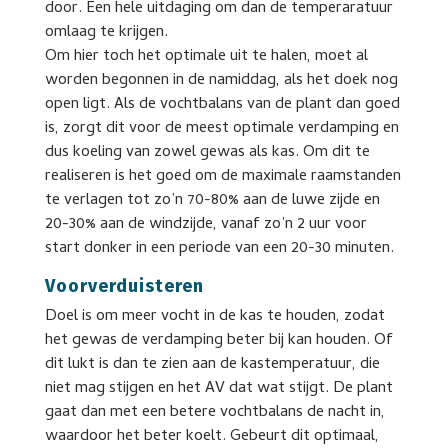
door. Een hele uitdaging om dan de temperaratuur
omlaag te krijgen.
Om hier toch het optimale uit te halen, moet al
worden begonnen in de namiddag, als het doek nog
open ligt. Als de vochtbalans van de plant dan goed
is, zorgt dit voor de meest optimale verdamping en
dus koeling van zowel gewas als kas. Om dit te
realiseren is het goed om de maximale raamstanden
te verlagen tot zo’n 70-80% aan de luwe zijde en
20-30% aan de windzijde, vanaf zo’n 2 uur voor
start donker in een periode van een 20-30 minuten.
Voorverduisteren
Doel is om meer vocht in de kas te houden, zodat
het gewas de verdamping beter bij kan houden. Of
dit lukt is dan te zien aan de kastemperatuur, die
niet mag stijgen en het AV dat wat stijgt. De plant
gaat dan met een betere vochtbalans de nacht in,
waardoor het beter koelt. Gebeurt dit optimaal,