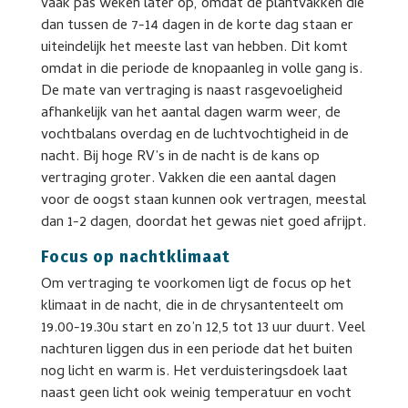
vaak pas weken later op, omdat de plantvakken die
dan tussen de 7-14 dagen in de korte dag staan er
uiteindelijk het meeste last van hebben. Dit komt
omdat in die periode de knopaanleg in volle gang is.
De mate van vertraging is naast rasgevoeligheid
afhankelijk van het aantal dagen warm weer, de
vochtbalans overdag en de luchtvochtigheid in de
nacht. Bij hoge RV’s in de nacht is de kans op
vertraging groter. Vakken die een aantal dagen
voor de oogst staan kunnen ook vertragen, meestal
dan 1-2 dagen, doordat het gewas niet goed afrijpt.
Focus op nachtklimaat
Om vertraging te voorkomen ligt de focus op het
klimaat in de nacht, die in de chrysantenteelt om
19.00-19.30u start en zo’n 12,5 tot 13 uur duurt. Veel
nachturen liggen dus in een periode dat het buiten
nog licht en warm is. Het verduisteringsdoek laat
naast geen licht ook weinig temperatuur en vocht