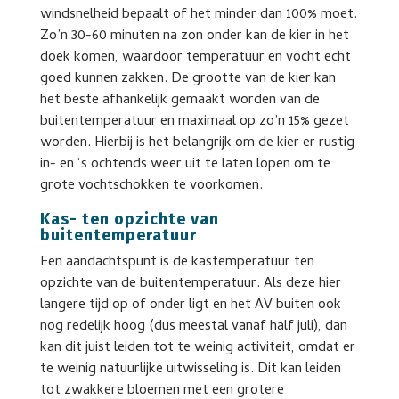
windsnelheid bepaalt of het minder dan 100% moet.
Zo’n 30-60 minuten na zon onder kan de kier in het
doek komen, waardoor temperatuur en vocht echt
goed kunnen zakken. De grootte van de kier kan
het beste afhankelijk gemaakt worden van de
buitentemperatuur en maximaal op zo’n 15% gezet
worden. Hierbij is het belangrijk om de kier er rustig
in- en ‘s ochtends weer uit te laten lopen om te
grote vochtschokken te voorkomen.
Kas- ten opzichte van
buitentemperatuur
Een aandachtspunt is de kastemperatuur ten
opzichte van de buitentemperatuur. Als deze hier
langere tijd op of onder ligt en het AV buiten ook
nog redelijk hoog (dus meestal vanaf half juli), dan
kan dit juist leiden tot te weinig activiteit, omdat er
te weinig natuurlijke uitwisseling is. Dit kan leiden
tot zwakkere bloemen met een grotere