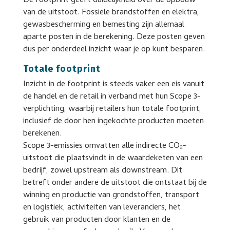
De footprint geeft duidelijkheid over de opbouw
van de uitstoot. Fossiele brandstoffen en elektra,
gewasbescherming en bemesting zijn allemaal
aparte posten in de berekening. Deze posten geven
dus per onderdeel inzicht waar je op kunt besparen.
Totale footprint
Inzicht in de footprint is steeds vaker een eis vanuit
de handel en de retail in verband met hun Scope 3-
verplichting, waarbij retailers hun totale footprint,
inclusief de door hen ingekochte producten moeten
berekenen.
Scope 3-emissies omvatten alle indirecte CO₂-
uitstoot die plaatsvindt in de waardeketen van een
bedrijf, zowel upstream als downstream. Dit
betreft onder andere de uitstoot die ontstaat bij de
winning en productie van grondstoffen, transport
en logistiek, activiteiten van leveranciers, het
gebruik van producten door klanten en de