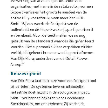
verwerking van afval na gebruik. Voor veel
organisaties, met name in de retailsector, vormen
Scope 3-emissies het grootste aandeel van de
totale CO₂-voetafdruk, vaak meer dan 90%.
Smit: “Bij ons wordt de footprint van de
bollenteelt en de tulpenkwekerij apart genoteerd
en berekend. Voor de teelt maken we nu nog
gebruik van de standaard waardes die gehanteerd
worden. Het supermarkt-klaar verpakken zit hier
wel bij, dit gebeurt in samenwerking met afnemer
Van Dijk Flora, onderdeel van de Dutch Flower
Group.”
Keuzevrijheid
Van Dijk Flora laat de keuze voor een footprinttool
bij de teler. De systemen leveren uiteindelijk
hetzelfde doel: inzicht in de ecologische impact.
Smit: “Wij hebben gekozen voor Greenhouse
Sustainability, om drie redenen: Zij bieden de