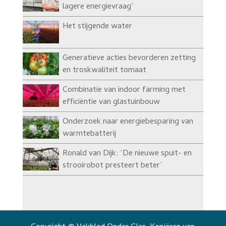
lagere energievraag’
Het stijgende water
Generatieve acties bevorderen zetting
en troskwaliteit tomaat
Combinatie van indoor farming met
efficiëntie van glastuinbouw
Onderzoek naar energiebesparing van
warmtebatterij
Ronald van Dijk: ‘De nieuwe spuit- en
strooirobot presteert beter’