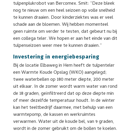
tulpenplukrobot van Bercomex. Smit: “Deze bleek
nog te nieuw om een heel seizoen op volle snelheid
te kunnen draaien. Door kinderziektes was er veel
schade aan de bloemen. Wij hebben momenteel
geen ruimte om verder te testen, dat gebeurt nu bij
een collega teler. We hopen er aan het einde van dit
tulpenseizoen weer mee te kunnen draaien.”
Investering in energiebesparing
Bij de locatie Elbaweg in Hem heeft de tulpenteler
een Warmte Koude Opslag (WKO) aangelegd;
twee waterbellen op 180 meter diepte, 200 meter
uit elkaar. In de zomer wordt warm water van rond
de 18 graden, geïnfiltreerd dat op deze diepte min
of meer dezelfde temperatuur houdt. In de winter
kan het teeltbedrijf daarmee, met behulp van een
warmtepomp, de kassen en werkruimtes
verwarmen. Water uit de koude bel, van 9 graden,
wordt in de zomer gebruikt om de bollen te koelen.