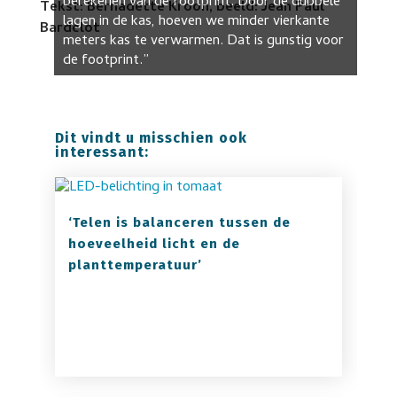
berekenen van de footprint. Door de dubbele
Tekst: Bernadette Kroon, beeld: Jean Paul
lagen in de kas, hoeven we minder vierkante
Bardelot
meters kas te verwarmen. Dat is gunstig voor
de footprint.”
Dit vindt u misschien ook
interessant:
‘Telen is balanceren tussen de
hoeveelheid licht en de
planttemperatuur’