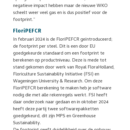
negatieve impact hebben maar de nieuwe WKO
scheelt weer veel gas en is dus positief voor de
footprint.”
FloriPEFCR
In februari 2024 is de FloriPEFCR geïntroduceerd;
de footprint per steel. Dit is een door EU
goedgekeurde standaard om een footprint te
berekenen op productniveau. Deze is mede tot
stand gekomen door werk van Royal FloraHolland,
Floriculture Sustainability Initiative (FSI) en
Wageningen University & Research. Om deze
FloriPEFCR berekening te maken heb je software
nodig die met alle rekenregels werkt. FSI heeft
daar onderzoek naar gedaan en in oktober 2024
heeft deze partij twee softwarepakketten
goedgekeurd, dit zijn MPS en Greenhouse
Sustainability.