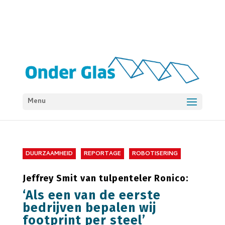
Menu
DUURZAAMHEID
REPORTAGE
ROBOTISERING
Jeffrey Smit van tulpenteler Ronico:
‘Als een van de eerste
bedrijven bepalen wij
footprint per steel’