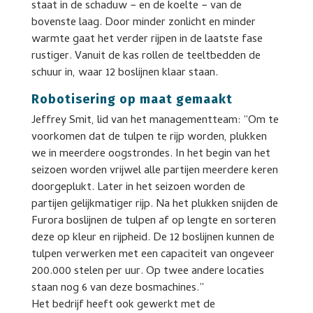
staat in de schaduw − en de koelte − van de
bovenste laag. Door minder zonlicht en minder
warmte gaat het verder rijpen in de laatste fase
rustiger. Vanuit de kas rollen de teeltbedden de
schuur in, waar 12 boslijnen klaar staan.
Robotisering op maat gemaakt
Jeffrey Smit, lid van het managementteam: “Om te
voorkomen dat de tulpen te rijp worden, plukken
we in meerdere oogstrondes. In het begin van het
seizoen worden vrijwel alle partijen meerdere keren
doorgeplukt. Later in het seizoen worden de
partijen gelijkmatiger rijp. Na het plukken snijden de
Furora boslijnen de tulpen af op lengte en sorteren
deze op kleur en rijpheid. De 12 boslijnen kunnen de
tulpen verwerken met een capaciteit van ongeveer
200.000 stelen per uur. Op twee andere locaties
staan nog 6 van deze bosmachines.”
Het bedrijf heeft ook gewerkt met de