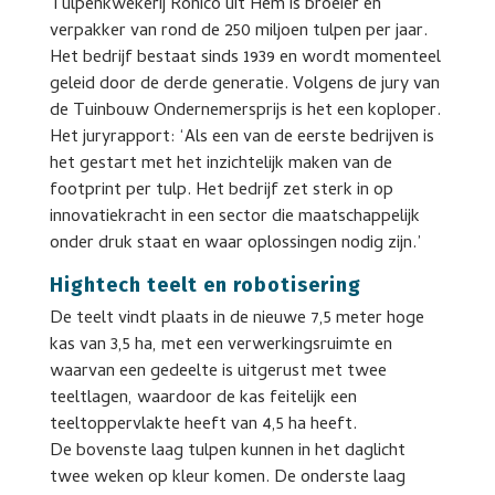
Tulpenkwekerij Ronico uit Hem is broeier en
verpakker van rond de 250 miljoen tulpen per jaar.
Het bedrijf bestaat sinds 1939 en wordt momenteel
geleid door de derde generatie. Volgens de jury van
de Tuinbouw Ondernemersprijs is het een koploper.
Het juryrapport: ‘Als een van de eerste bedrijven is
het gestart met het inzichtelijk maken van de
footprint per tulp. Het bedrijf zet sterk in op
innovatiekracht in een sector die maatschappelijk
onder druk staat en waar oplossingen nodig zijn.’
Hightech teelt en robotisering
De teelt vindt plaats in de nieuwe 7,5 meter hoge
kas van 3,5 ha, met een verwerkingsruimte en
waarvan een gedeelte is uitgerust met twee
teeltlagen, waardoor de kas feitelijk een
teeltoppervlakte heeft van 4,5 ha heeft.
De bovenste laag tulpen kunnen in het daglicht
twee weken op kleur komen. De onderste laag