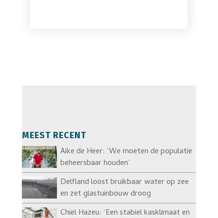
MEEST RECENT
Aike de Heer: ‘We moeten de populatie
beheersbaar houden’
Delfland loost bruikbaar water op zee
en zet glastuinbouw droog
Chiel Hazeu: ‘Een stabiel kasklimaat en