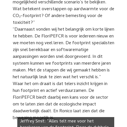
mogelijkheid verschillende scenario’s te bekijken.
Wat betekent overstappen op aardwarmte voor de
CO₂-footprint? Of andere bemesting voor de
toxiciteit?”
“Daarnaast vonden wij het belangrijk om korte lijnen
te hebben. De FloriPEFCR is voor iedereen nieuw en
we moeten nog veel leren. De footprint specialisten
zijn snel bereikbaar en softwarematige
aanpassingen worden snel doorgevoerd. In dit
systeem kunnen we footprints van meerdere jaren
maken. Met de stappen die wij gemaakt hebben is
het natuurlijk leuk te zien wat het verschil is.”
Waar het om draait is dat telers inzicht krijgen in
hun footprint en actief verduurzamen. De
FloriPEFCR biedt daarbij een kans voor de sector
om te laten zien dat de ecologische impact
daadwerkelijk daalt. En Ronico laat zien dat die
beweging mogelijk is.
Jeffrey Smit: “Alles telt mee voor het