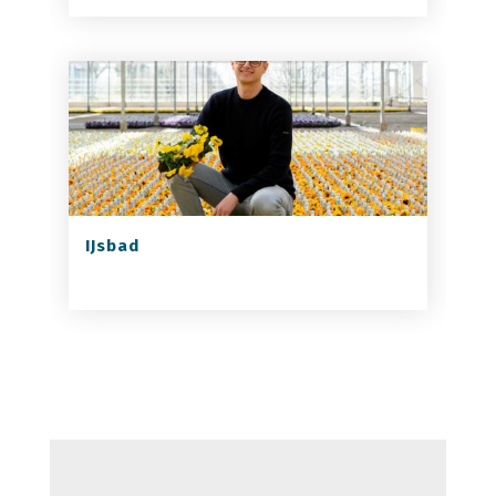
IJsbad