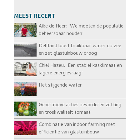
MEEST RECENT
Aike de Heer: ‘We moeten de populatie
beheersbaar houden’
Delfland loost bruikbaar water op zee
en zet glastuinbouw droog
Chiel Hazeu: ‘Een stabiel kasklimaat en
lagere energievraag’
Het stijgende water
Generatieve acties bevorderen zetting
en troskwaliteit tomaat
Combinatie van indoor farming met
efficiëntie van glastuinbouw