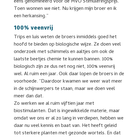
eens genomineerd voor de MVO Stimuleringsprijs.
Toen wonnen we niet. Nu krijgen mijn broer en ik
een herkansing.”
100% veenvrij
Trips en luis weten de broers inmiddels goed het
hoofd te bieden op biologische wijze. Ze doen veel
onderzoek met schimmels en aaltjes om ook de
laatste beetjes chemie te kunnen bannen. 100%
biologisch zijn ze dus net nog niet, 100% veenvrij
wel. Al ruim een jaar. Ook daar lopen de broers in de
voorhoede. “Daardoor kwamen we weer wat meer
in de schijnwerpers te staan, maar we doen veel
meer dan dat.
Zo werken we al ruim vijftien jaar met
biostimulanten. Dat is ingewikkelde materie, maar
omdat we ons er al zo lang in verdiepen, hebben we
daar nu veel kennis en baat van. Het heeft geleid
tot sterkere planten met gezonde wortels. En dat