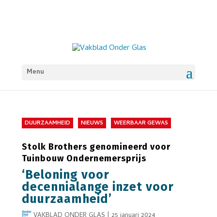
Menu
DUURZAAMHEID
NIEUWS
WEERBAAR GEWAS
Stolk Brothers genomineerd voor
Tuinbouw Ondernemersprijs
‘Beloning voor
decennialange inzet voor
duurzaamheid’
VAKBLAD ONDER GLAS
|
25 januari 2024