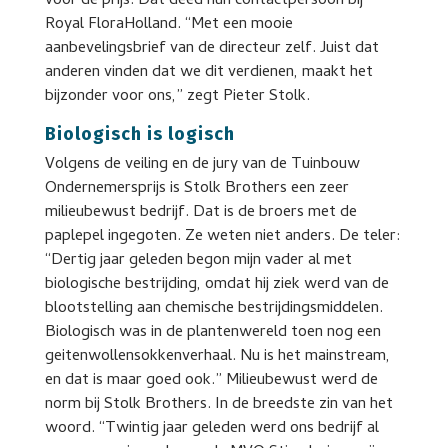
voor de prijs. Dat deed hun contactpersoon bij
Royal FloraHolland. “Met een mooie
aanbevelingsbrief van de directeur zelf. Juist dat
anderen vinden dat we dit verdienen, maakt het
bijzonder voor ons,” zegt Pieter Stolk.
Biologisch is logisch
Volgens de veiling en de jury van de Tuinbouw
Ondernemersprijs is Stolk Brothers een zeer
milieubewust bedrijf. Dat is de broers met de
paplepel ingegoten. Ze weten niet anders. De teler:
“Dertig jaar geleden begon mijn vader al met
biologische bestrijding, omdat hij ziek werd van de
blootstelling aan chemische bestrijdingsmiddelen.
Biologisch was in de plantenwereld toen nog een
geitenwollensokkenverhaal. Nu is het mainstream,
en dat is maar goed ook.” Milieubewust werd de
norm bij Stolk Brothers. In de breedste zin van het
woord. “Twintig jaar geleden werd ons bedrijf al