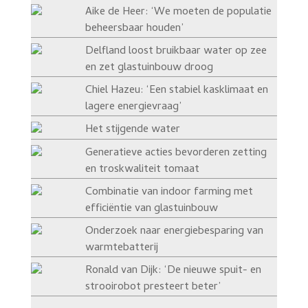
Aike de Heer: ‘We moeten de populatie
beheersbaar houden’
Delfland loost bruikbaar water op zee
en zet glastuinbouw droog
Chiel Hazeu: ‘Een stabiel kasklimaat en
lagere energievraag’
Het stijgende water
Generatieve acties bevorderen zetting
en troskwaliteit tomaat
Combinatie van indoor farming met
efficiëntie van glastuinbouw
Onderzoek naar energiebesparing van
warmtebatterij
Ronald van Dijk: ‘De nieuwe spuit- en
strooirobot presteert beter’