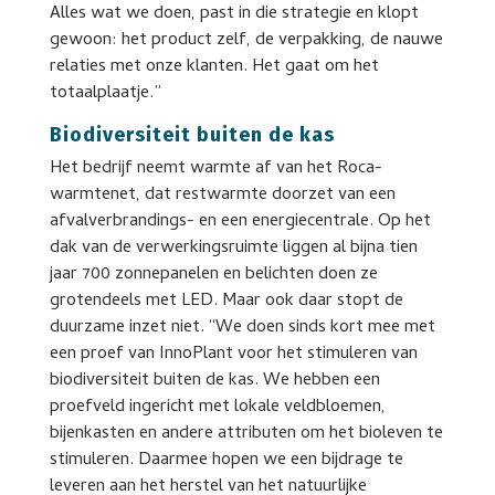
Alles wat we doen, past in die strategie en klopt
gewoon: het product zelf, de verpakking, de nauwe
relaties met onze klanten. Het gaat om het
totaalplaatje.”
Biodiversiteit buiten de kas
Het bedrijf neemt warmte af van het Roca-
warmtenet, dat restwarmte doorzet van een
afvalverbrandings- en een energiecentrale. Op het
dak van de verwerkingsruimte liggen al bijna tien
jaar 700 zonnepanelen en belichten doen ze
grotendeels met LED. Maar ook daar stopt de
duurzame inzet niet. “We doen sinds kort mee met
een proef van InnoPlant voor het stimuleren van
biodiversiteit buiten de kas. We hebben een
proefveld ingericht met lokale veldbloemen,
bijenkasten en andere attributen om het bioleven te
stimuleren. Daarmee hopen we een bijdrage te
leveren aan het herstel van het natuurlijke