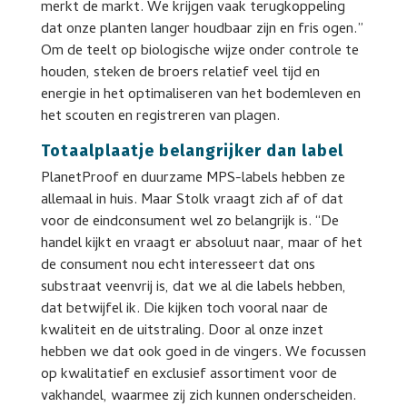
merkt de markt. We krijgen vaak terugkoppeling
dat onze planten langer houdbaar zijn en fris ogen.”
Om de teelt op biologische wijze onder controle te
houden, steken de broers relatief veel tijd en
energie in het optimaliseren van het bodemleven en
het scouten en registreren van plagen.
Totaalplaatje belangrijker dan label
PlanetProof en duurzame MPS-labels hebben ze
allemaal in huis. Maar Stolk vraagt zich af of dat
voor de eindconsument wel zo belangrijk is. “De
handel kijkt en vraagt er absoluut naar, maar of het
de consument nou echt interesseert dat ons
substraat veenvrij is, dat we al die labels hebben,
dat betwijfel ik. Die kijken toch vooral naar de
kwaliteit en de uitstraling. Door al onze inzet
hebben we dat ook goed in de vingers. We focussen
op kwalitatief en exclusief assortiment voor de
vakhandel, waarmee zij zich kunnen onderscheiden.