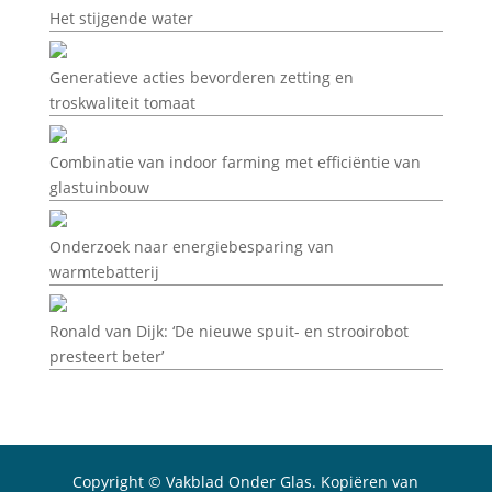
Het stijgende water
Generatieve acties bevorderen zetting en
troskwaliteit tomaat
Combinatie van indoor farming met efficiëntie van
glastuinbouw
Onderzoek naar energiebesparing van
warmtebatterij
Ronald van Dijk: ‘De nieuwe spuit- en strooirobot
presteert beter’
Copyright © Vakblad Onder Glas. Kopiëren van