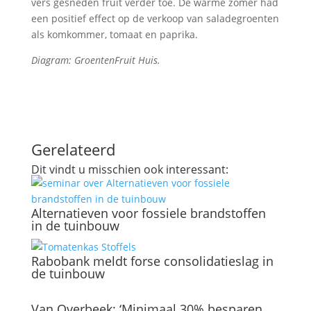
vers gesneden fruit verder toe. De warme zomer had
een positief effect op de verkoop van saladegroenten
als komkommer, tomaat en paprika.
Diagram: GroentenFruit Huis.
Gerelateerd
Dit vindt u misschien ook interessant:
Alternatieven voor fossiele brandstoffen
in de tuinbouw
Rabobank meldt forse consolidatieslag in
de tuinbouw
Van Overbeek: ‘Minimaal 30% besparen