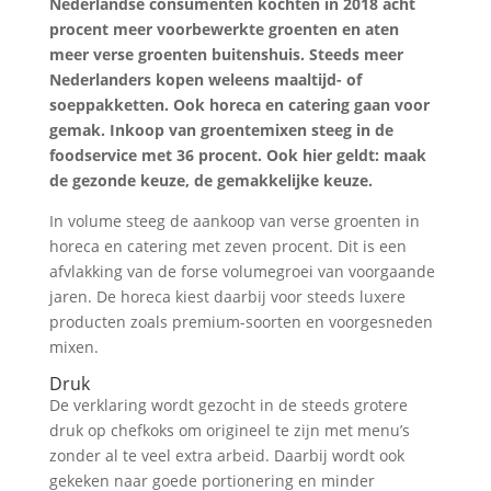
Nederlandse consumenten kochten in 2018 acht
procent meer voorbewerkte groenten en aten
meer verse groenten buitenshuis. Steeds meer
Nederlanders kopen weleens maaltijd- of
soeppakketten. Ook horeca en catering gaan voor
gemak. Inkoop van groentemixen steeg in de
foodservice met 36 procent. Ook hier geldt: maak
de gezonde keuze, de gemakkelijke keuze.
In volume steeg de aankoop van verse groenten in
horeca en catering met zeven procent. Dit is een
afvlakking van de forse volumegroei van voorgaande
jaren. De horeca kiest daarbij voor steeds luxere
producten zoals premium-soorten en voorgesneden
mixen.
Druk
De verklaring wordt gezocht in de steeds grotere
druk op chefkoks om origineel te zijn met menu’s
zonder al te veel extra arbeid. Daarbij wordt ook
gekeken naar goede portionering en minder