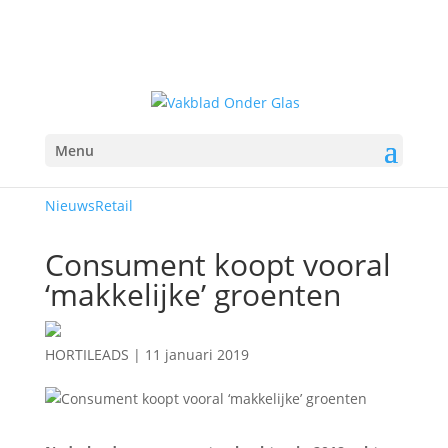
Menu
Nieuws
Retail
Consument koopt vooral
‘makkelijke’ groenten
HORTILEADS
|
11 januari 2019