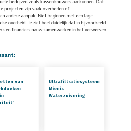
iduele bedrijven zoals kassenbouwers aankunnen. Dat
ke projecten zijn vaak overheden of
een andere aanpak. Niet beginnen met een lage
 overheid. Je ziet heel duidelijk dat in bijvoorbeeld
ers en financiers nauw samenwerken in het verwerven
ssant:
etten van
Ultrafiltratiesysteem
ekdoeken
Mienis
in
Waterzuivering
iteit’