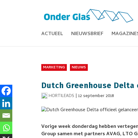
ACTUEEL
NIEUWSBRIEF
MAGAZINE
MARKETING
NIEUWS
Dutch Greenhouse Delta o
HORTILEADS
|
12 september 2018
Vorige week donderdag hebben vertegen
Group samen met partners AVAG, LTO Gla