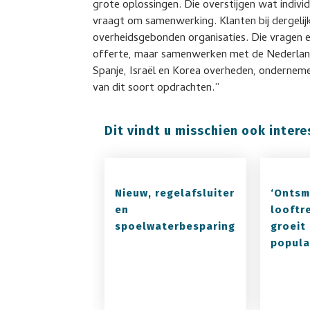
grote oplossingen. Die overstijgen wat indiv
vraagt om samenwerking. Klanten bij dergelij
overheidsgebonden organisaties. Die vragen 
offerte, maar samenwerken met de Nederlandse
Spanje, Israël en Korea overheden, ondernem
van dit soort opdrachten.”
Dit vindt u misschien ook intere
Nieuw, regelafsluiter
‘Ontsm
en
looftr
spoelwaterbesparing
groeit 
popular