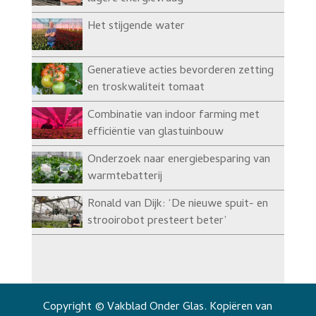
Het stijgende water
Generatieve acties bevorderen zetting
en troskwaliteit tomaat
Combinatie van indoor farming met
efficiëntie van glastuinbouw
Onderzoek naar energiebesparing van
warmtebatterij
Ronald van Dijk: ‘De nieuwe spuit- en
strooirobot presteert beter’
Copyright © Vakblad Onder Glas. Kopiëren van