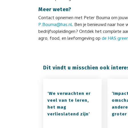
Meer weten?
Contact opnemen met Peter Bouma om jouw bed
P.Bouma@has.nl
. Ben je benieuwd naar hoe 
bedrijfsopleidingen? Ontdek het complete aa
agro, food, en leefomgeving op
de HAS gree
Dit vindt u misschien ook intere
‘We verwachten er
‘Impac
veel van te leren,
omscha
het mag
andere
verlieslatend zijn’
groter