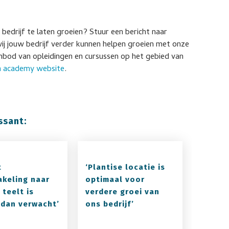
rijf te laten groeien? Stuur een bericht naar
wij jouw bedrijf verder kunnen helpen groeien met onze
nbod van opleidingen en cursussen op het gebied van
n academy website
.
ssant:
t
‘Plantise locatie is
keling naar
optimaal voor
 teelt is
verdere groei van
 dan verwacht’
ons bedrijf’