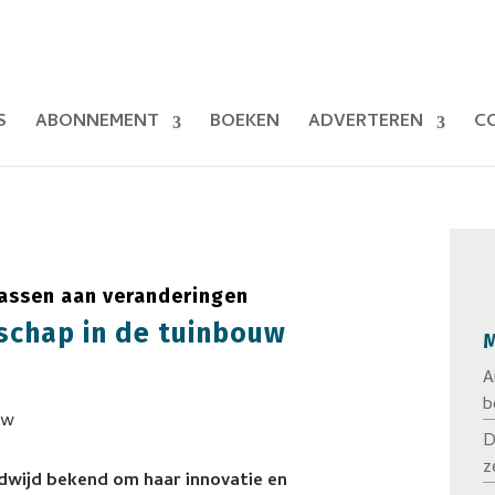
S
ABONNEMENT
BOEKEN
ADVERTEREN
C
passen aan veranderingen
schap in de tuinbouw
M
A
b
D
z
dwijd bekend om haar innovatie en