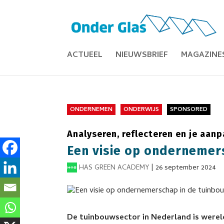
ACTUEEL
NIEUWSBRIEF
MAGAZINE
ONDERNEMEN
ONDERWIJS
SPONSORED
Analyseren, reflecteren en je aan
Een visie op ondernemer
HAS GREEN ACADEMY
|
26 september 2024
De tuinbouwsector in Nederland is werel