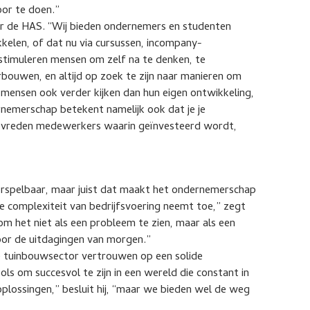
or te doen.”
or de HAS. “Wij bieden ondernemers en studenten
kelen, of dat nu via cursussen, incompany-
stimuleren mensen om zelf na te denken, te
bouwen, en altijd op zoek te zijn naar manieren om
t mensen ook verder kijken dan hun eigen ontwikkeling,
emerschap betekent namelijk ook dat je je
evreden medewerkers waarin geïnvesteerd wordt,
rspelbaar, maar juist dat maakt het ondernemerschap
e complexiteit van bedrijfsvoering neemt toe,” zegt
m het niet als een probleem te zien, maar als een
or de uitdagingen van morgen.”
 tuinbouwsector vertrouwen op een solide
ols om succesvol te zijn in een wereld die constant in
plossingen,” besluit hij, “maar we bieden wel de weg