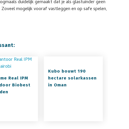
nogmaals duidelijk gemaakt dat je als glastuinder geen
. Zoveel mogelijk vooraf vastleggen en op safe spelen,
ssant:
Kubo bouwt 190
me Real IPM
hectare solarkassen
door Biobest
in Oman
nden