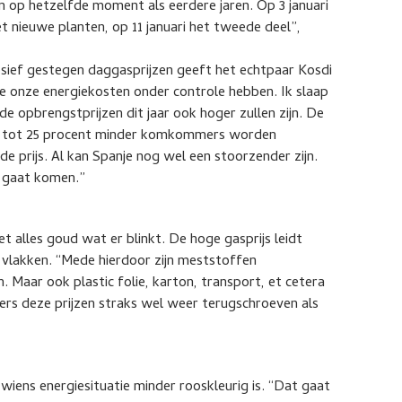
 op hetzelfde moment als eerdere jaren. Op 3 januari
et nieuwe planten, op 11 januari het tweede deel”,
osief gestegen daggasprijzen geeft het echtpaar Kosdi
we onze energiekosten onder controle hebben. Ik slaap
de opbrengstprijzen dit jaar ook hoger zullen zijn. De
 20 tot 25 procent minder komkommers worden
 prijs. Al kan Spanje nog wel een stoorzender zijn.
 gaat komen.”
 alles goud wat er blinkt. De hoge gasprijs leidt
e vlakken. “Mede hierdoor zijn meststoffen
. Maar ook plastic folie, karton, transport, et cetera
ciers deze prijzen straks wel weer terugschroeven als
 wiens energiesituatie minder rooskleurig is. “Dat gaat