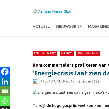
ACTUEEL
NIEUWSBRIEF
MAGAZINE
ENERGIE & CO2
NIEUWS
ONDERNEMEN
Komkommertelers profiteren van 
‘Energiecrisis laat zien d
VAKBLAD ONDER GLAS
|
13 januari 2022
Terwijl de hoge gasprijs veel komkommer