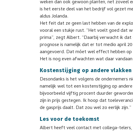
weken dan ook gewoon planten, net zoveel en
is het eerste deel van het bedrijf vol gezet m
aldus Jolanda.
Het feit dat ze geen last hebben van de expl
vooral een stukje rust. “Het voelt goed dat 
prima”, zegt Albert. “Daarbij verwacht ik dat 
prognose is namelijk dat er tot medio april
aangevoerd. Dat móet wel effect hebben op de
Het is nog even afwachten wat daar vandaan
Kostenstijging op andere vlakken
Desondanks is het volgens de ondernemers niet
namelijk wel tot een kostenstijging op ander
bijvoorbeeld vijftig procent duurder geworden
zijn in prijs gestegen. Ik hoop dat toeleveran
de gasprijs daalt. Dat zou wel zo eerlijk zijn.”
Les voor de toekomst
Albert heeft veel contact met collega-telers,