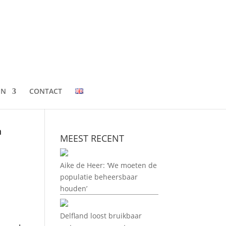
EN
CONTACT
n
MEEST RECENT
Aike de Heer: ‘We moeten de
populatie beheersbaar
houden’
Delfland loost bruikbaar