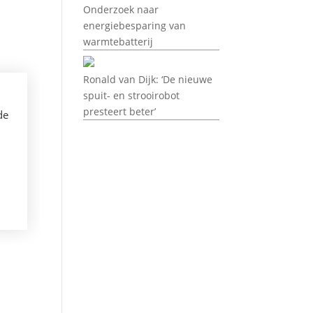
Onderzoek naar
energiebesparing van
warmtebatterij
Ronald van Dijk: ‘De nieuwe
spuit- en strooirobot
presteert beter’
de