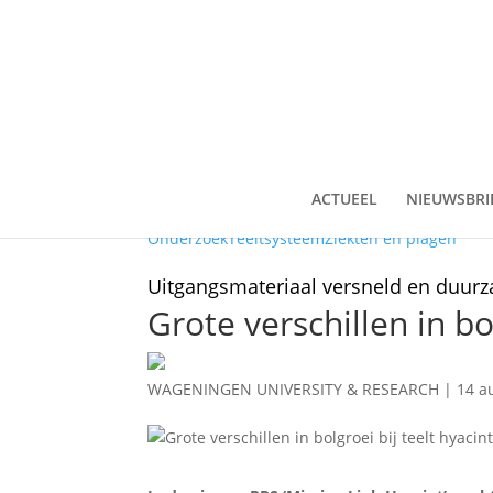
ACTUEEL
NIEUWSBRI
Onderzoek
Teeltsysteem
Ziekten en plagen
Uitgangsmateriaal versneld en duu
Grote verschillen in bo
WAGENINGEN UNIVERSITY & RESEARCH
|
14 a