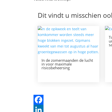
Dit vindt u misschien oo
T
u
s
In de zomermaanden de lucht
in voor maximale
risicobeheersing