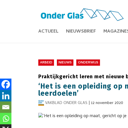
ACTUEEL
NIEUWSBRIEF
MAGAZINE
ARBEID
NIEUWS
ONDERWIJS
Praktijkgericht leren met nieuwe
‘Het is een opleiding op 
leerdoelen’
VAKBLAD ONDER GLAS
|
12 november 2020