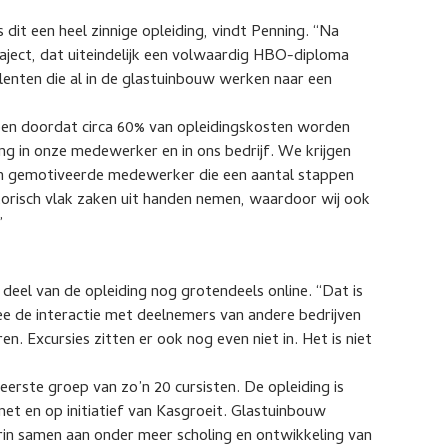
 dit een heel zinnige opleiding, vindt Penning. “Na
aject, dat uiteindelijk een volwaardig HBO-diploma
lenten die al in de glastuinbouw werken naar een
n doordat circa 60% van opleidingskosten worden
ing in onze medewerker en in ons bedrijf. We krijgen
een gemotiveerde medewerker die een aantal stappen
orisch vlak zaken uit handen nemen, waardoor wij ook
”
deel van de opleiding nog grotendeels online. “Dat is
ee de interactie met deelnemers van andere bedrijven
en. Excursies zitten er ook nog even niet in. Het is niet
eerste groep van zo’n 20 cursisten. De opleiding is
t en op initiatief van Kasgroeit. Glastuinbouw
in samen aan onder meer scholing en ontwikkeling van