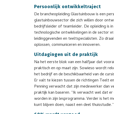
Persoonlijk ontwikkeltraject
De brancheopleiding Glastuinbouw is een pers
glastuinbouwsector die zich willen door ontwik
bedrijfsleider of teamleider. De opleiding is
technologische ontwikkelingen in de sector 
leidinggevenden en teeltspecialisten. Zo dr
oplossen, communiceren en innoveren.
Uitdagingen uit de praktijk
Na het eerste blok van een halfjaar dat voora
praktisch en op maat zijn. Sowieso wordt re
het bedrijf en de beschikbaarheid van de cursi
Er valt te kiezen tussen de richtingen Teelt e
Penning verwacht dat zijn medewerker dan veel
praktijk kan baseren. “Ik verwacht wel dat er
worden in zijn lesprogramma. Verder is het m
kunt blijven doen, naast een deel thuisstudie.”