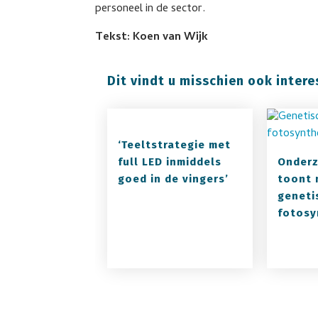
personeel in de sector.
Tekst: Koen van Wijk
Dit vindt u misschien ook intere
‘Teeltstrategie met
full LED inmiddels
Onder
goed in de vingers’
toont 
geneti
fotosy